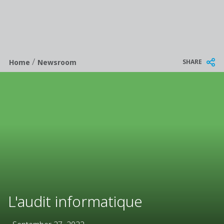
/
Breadcrumb
SHARE
Home
Newsroom
L'audit informatique