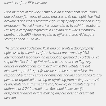
members of the RSM network.
Each member of the RSM network is an independent accounting
and advisory firm each of which practices in its own right. The RSM
network is not itself a separate legal entity of any description in any
jurisdiction. The RSM network is administered by RSM International
Limited, a company registered in England and Wales (company
number 4040598) whose registered office is at 200 Aldersgate
Street, London, EC1A 4HD.
The brand and trademark RSM and other intellectual property
rights used by members of the Network are owned by RSM
International Association, an association governed by article 60 et
seq of the Civil Code of Switzerland whose seat is in Zug. Any
articles or publications contained within this website are not
intended to provide specific business or investment advice. No
responsibility for any errors or omissions nor loss occasioned to any
person or organisation acting or refraining from acting as a result
of any material in this website can, however, be accepted by the
author(s) or RSM International. You should take specific
independent advice before making any business or investment
decision.