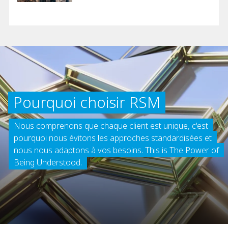
Pourquoi choisir RSM
Nous comprenons que chaque client est unique, c'est
pourquoi nous évitons les approches standardisées et
nous nous adaptons à vos besoins. This is The Power of
Being Understood.