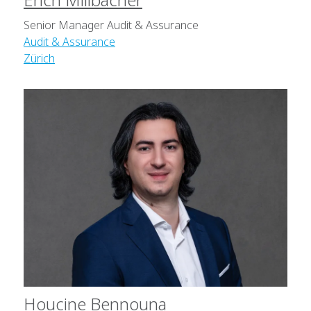
Senior Manager Audit & Assurance
Audit & Assurance
Zürich
Houcine Bennouna