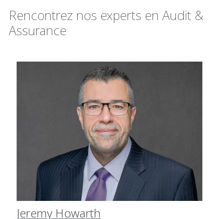
Rencontrez nos experts en Audit &
Assurance
Jeremy Howarth