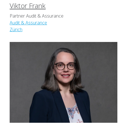
Viktor Frank
Partner Audit & Assurance
Audit & Assurance
Zürich