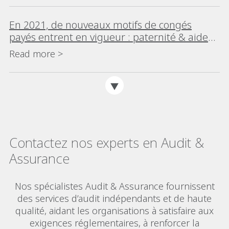
En 2021, de nouveaux motifs de congés
payés entrent en vigueur : paternité & aide
de proches nécessiteux
Read more >
Contactez nos experts en Audit &
Assurance
Nos spécialistes Audit & Assurance fournissent
des services d’audit indépendants et de haute
qualité, aidant les organisations à satisfaire aux
exigences réglementaires, à renforcer la