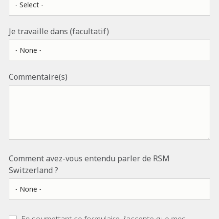
Je travaille dans (facultatif)
Commentaire(s)
Comment avez-vous entendu parler de RSM
Switzerland ?
En soumettant ce formulaire, j'accepte que mes