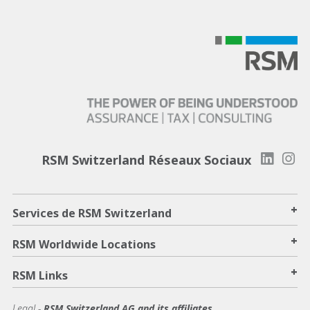
RSM Switzerland Réseaux Sociaux
+
Services de RSM Switzerland
+
RSM Worldwide Locations
+
RSM Links
Legal -
RSM Switzerland AG and its affiliates