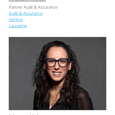
Partner Audit & Assurance
Audit & Assurance
Genève
Lausanne