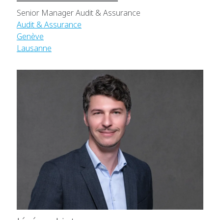
Senior Manager Audit & Assurance
Audit & Assurance
Genève
Lausanne