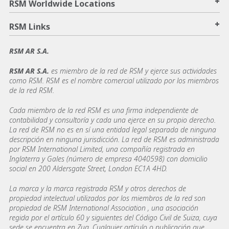
+
RSM Worldwide Locations
+
RSM Links
RSM AR S.A.
RSM AR S.A.
es miembro de la red de RSM y ejerce sus actividades
como RSM. RSM es el nombre comercial utilizado por los miembros
de la red RSM.
Cada miembro de la red RSM es una firma independiente de
contabilidad y consultoría y cada una ejerce en su propio derecho.
La red de RSM no es en sí una entidad legal separada de ninguna
descripción en ninguna jurisdicción. La red de RSM es administrada
por RSM International Limited, una compañía registrada en
Inglaterra y Gales (número de empresa 4040598) con domicilio
social en 200 Aldersgate Street, London EC1A 4HD.
La marca y la marca registrada RSM y otros derechos de
propiedad intelectual utilizados por los miembros de la red son
propiedad de RSM International Association , una asociación
regida por el artículo 60 y siguientes del Código Civil de Suiza, cuya
sede se encuentra en Zug. Cualquier artículo o publicación que