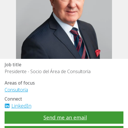
Job title
Presidente - Socio del Área de Consultoría
Areas of focus
Consultoría
Connect
LinkedIn
Send me an email