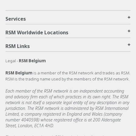
+
Services
+
RSM Worldwide Locations
+
RSM Links
Legal -
RSM Belgium
RSM Belgium
is a member of the RSM network and trades as RSM.
RSM is the trading name used by the members of the RSM network.
Each member of the RSM network is an independent accounting
and advisory firm each of which practices in its own right. The RSM
network is not itself a separate legal entity of any description in any
jurisdiction. The RSM network is administered by RSM International
Limited, a company registered in England and Wales (company
number 4040598) whose registered office is at 200 Aldersgate
Street, London, EC1A 4HD.