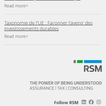
européenne de financement numérique
Read more>
Taxonomie de l'UE : Façonner l'avenir des
investissements durables
Read more>
Follow RSM