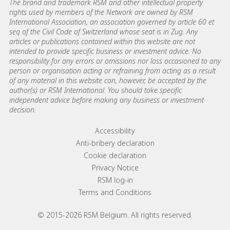
The brand and trademark RSM and other intellectual property
rights used by members of the Network are owned by RSM
International Association, an association governed by article 60 et
seq of the Civil Code of Switzerland whose seat is in Zug. Any
articles or publications contained within this website are not
intended to provide specific business or investment advice. No
responsibility for any errors or omissions nor loss occasioned to any
person or organisation acting or refraining from acting as a result
of any material in this website can, however, be accepted by the
author(s) or RSM International. You should take specific
independent advice before making any business or investment
decision.
Footer menu links
Accessibility
Anti-bribery declaration
Cookie declaration
Privacy Notice
RSM log-in
Terms and Conditions
© 2015-2026 RSM Belgium. All rights reserved.