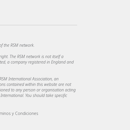
of the RSM network.
ght. The RSM network is not itself a
mited, a company registered in England and
SM International Association, an
ions contained within this website are not
asioned to any person or organisation acting
International. You should take specific
minos y Condiciones