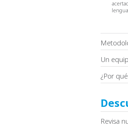
acerta
lengua
Metodolo
Un equip
¿Por qué
Desc
Revisa n