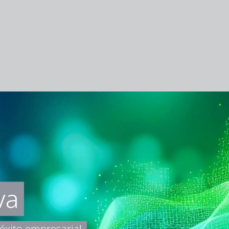
va
éxito empresarial