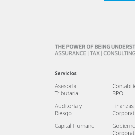
Servicios
Asesoría
Contabili
Tributaria
BPO
Auditoría y
Finanzas
Riesgo
Corporat
Capital Humano
Gobiern
Corporat