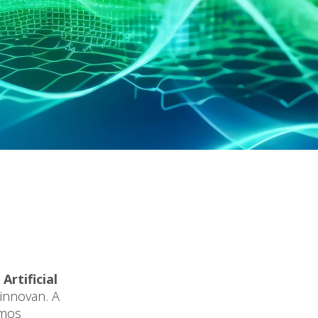
Artificial
innovan. A
emos