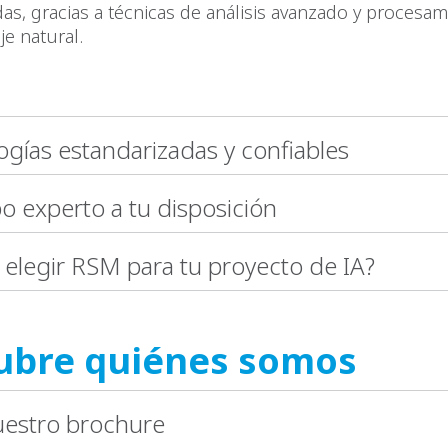
das, gracias a técnicas de análisis avanzado y procesam
je natural.
gías estandarizadas y confiables
o experto a tu disposición
 elegir RSM para tu proyecto de IA?
ubre quiénes somos
uestro brochure