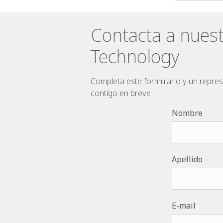
Contacta a nues
Technology
Completa este formulario y un repr
contigo en breve
Nombre
Apellido
E-mail