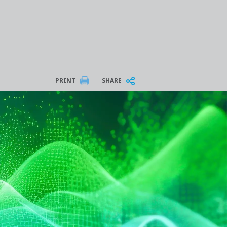
PRINT
SHARE