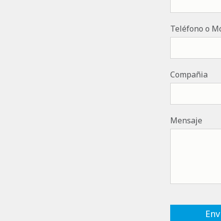
Teléfono o Mó
Compañia
Mensaje