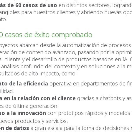
ás de 60 casos de uso
en distintos sectores, logran
tangibles para nuestros clientes y abriendo nuevas op
to.
0 casos de éxito comprobado
oyectos abarcan desde la automatización de procesos
eración de contenido avanzado, pasando por la optimi
al cliente y el desarrollo de productos basados en IA.
análisis profundo del contexto y en soluciones a la m
sultados de alto impacto, como:
o de la eficiencia
operativa en departamentos de fi
lidad.
 en la relación con el cliente
gracias a chatbots y as
les de última generación.
o a la innovación
con prototipos rápidos y modelos 
uevos productos y servicios.
ón de datos
a gran escala para la toma de decisiones