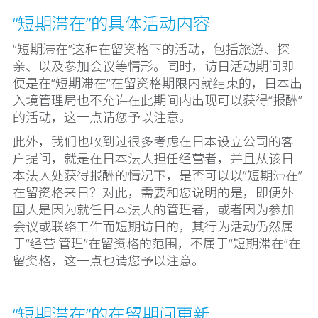
“短期滞在”的具体活动内容
“短期滞在”这种在留资格下的活动，包括旅游、探
亲、以及参加会议等情形。同时，访日活动期间即
便是在“短期滞在”在留资格期限内就结束的，日本出
入境管理局也不允许在此期间内出现可以获得“报酬”
的活动，这一点请您予以注意。
此外，我们也收到过很多考虑在日本设立公司的客
户提问，就是在日本法人担任经营者，并且从该日
本法人处获得报酬的情况下，是否可以以“短期滞在”
在留资格来日？对此，需要和您说明的是，即便外
国人是因为就任日本法人的管理者，或者因为参加
会议或联络工作而短期访日的，其行为活动仍然属
于“经营·管理”在留资格的范围，不属于“短期滞在”在
留资格，这一点也请您予以注意。
“短期滞在”的在留期间更新