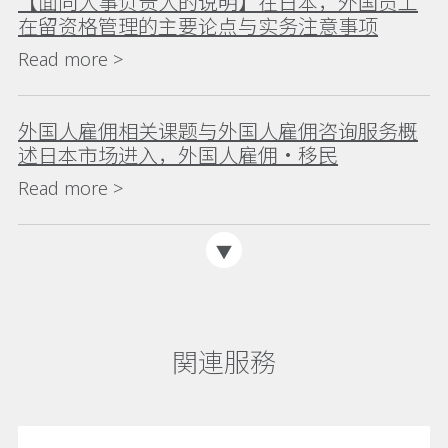
【面向人事负责人的说明】在日本，外国员工
在留资格管理的主要论点与实务注意事项
Read more >
外国人雇佣相关课题与外国人雇佣咨询服务概
述日本市场进入，外国人雇佣・移民
Read more >
関連服務