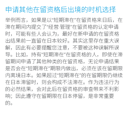
申请其他在留资格后出境的时机选择
举例而言，如果是以“短期滞在”在留资格来日后，在
滞在期间内提交了“经营·管理”在留资格的认定申请
时，可能有些人会认为，最好在新申请的在留资格
出结果前一直留在日本较好。其实这里存在重大误
解，因此有必要提醒您注意，不要被这种误解所误
导。比如，持有“短期滞在”在留资格的人，即使在滞
留期间申请了其他种类的在留资格，无论申请结果
是否会在“短期滞在”期限内做出，必须在该在留期限
内离境日本。如果超过“短期滞在”的在留期限仍继续
在日本滞留时，则会构成不法滞在。作为违法行为
的必然结果，会对此后在留资格的审查带来不利影
响；因此遵守在留期限在日本停留，是非常重要
的。