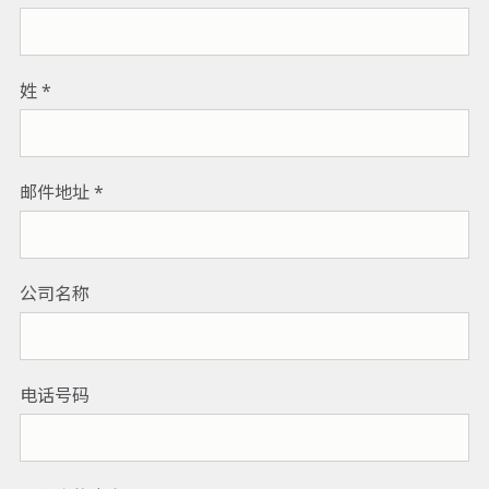
姓
邮件地址
公司名称
电话号码