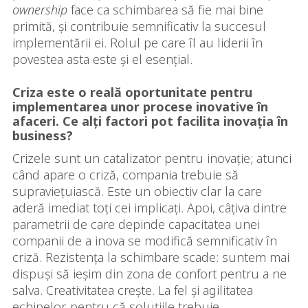
ownership
face ca schimbarea să fie mai bine
primită, și contribuie semnificativ la succesul
implementării ei. Rolul pe care îl au liderii în
povestea asta este și el esențial.
Criza este o reală oportunitate pentru
implementarea unor procese inovative în
afaceri. Ce alți factori pot facilita inovația în
business?
Crizele sunt un catalizator pentru inovație; atunci
când apare o criză, compania trebuie să
supraviețuiască. Este un obiectiv clar la care
aderă imediat toți cei implicați. Apoi, câțiva dintre
parametrii de care depinde capacitatea unei
companii de a inova se modifică semnificativ în
criză. Rezistența la schimbare scade: suntem mai
dispuși să ieșim din zona de confort pentru a ne
salva. Creativitatea crește. La fel și agilitatea
echipelor, pentru că soluțiile trebuie