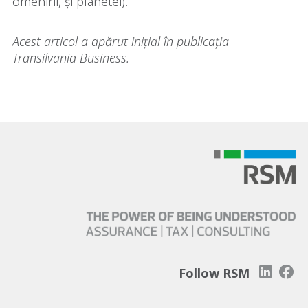
omenirii, și planetei).
Acest articol a apărut inițial în publicația
Transilvania Business.
Follow RSM