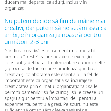
ducem mai departe, ca adulți, inclusiv în
organizații.
Nu putem decide să fim de mâine mai
creativi, dar putem să ne setăm asta ca
ambiție în organizația noastră pentru
următorii 2-3 ani.
Gândirea creativă este asemeni unui mușchi,
pentru a ”crește” ea are nevoie de exercițiu
constant și deliberat. Implementarea unor unelte
și procese de lucru care stimulează gândirea
creativă și colaborarea este esențială. La fel de
important este ca organizația să încurajeze
creativitatea prin climatul organizațional: să le
permită oamenilor să fie curioși, să le creeze un
spațiu sigur pentru a împărtăși idei, pentru a
experimenta, pentru a greși. Pe scurt, nu este
suficient să organizăm câteva sesiuni de