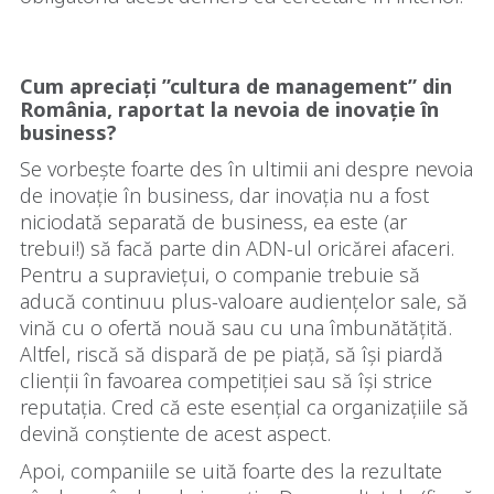
Cum apreciați ”cultura de management” din
România, raportat la nevoia de inovație în
business?
Se vorbește foarte des în ultimii ani despre nevoia
de inovație în business, dar inovația nu a fost
niciodată separată de business, ea este (ar
trebui!) să facă parte din ADN-ul oricărei afaceri.
Pentru a supraviețui, o companie trebuie să
aducă continuu plus-valoare audiențelor sale, să
vină cu o ofertă nouă sau cu una îmbunătățită.
Altfel, riscă să dispară de pe piață, să își piardă
clienții în favoarea competiției sau să își strice
reputația. Cred că este esențial ca organizațiile să
devină conștiente de acest aspect.
Apoi, companiile se uită foarte des la rezultate