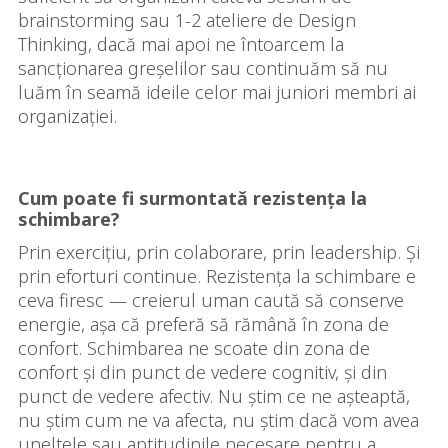
brainstorming sau 1-2 ateliere de Design
Thinking, dacă mai apoi ne întoarcem la
sancționarea greșelilor sau continuăm să nu
luăm în seamă ideile celor mai juniori membri ai
organizației.
Cum poate fi surmontată rezistența la
schimbare?
Prin exercițiu, prin colaborare, prin leadership. Și
prin eforturi continue. Rezistența la schimbare e
ceva firesc — creierul uman caută să conserve
energie, așa că preferă să rămână în zona de
confort. Schimbarea ne scoate din zona de
confort și din punct de vedere cognitiv, și din
punct de vedere afectiv. Nu știm ce ne așteaptă,
nu știm cum ne va afecta, nu știm dacă vom avea
uneltele sau aptitudinile necesare pentru a