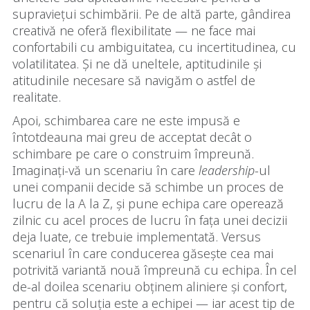
supraviețui schimbării. Pe de altă parte, gândirea
creativă ne oferă flexibilitate — ne face mai
confortabili cu ambiguitatea, cu incertitudinea, cu
volatilitatea. Și ne dă uneltele, aptitudinile și
atitudinile necesare să navigăm o astfel de
realitate.
Apoi, schimbarea care ne este impusă e
întotdeauna mai greu de acceptat decât o
schimbare pe care o construim împreună.
Imaginați-vă un scenariu în care
leadership
-ul
unei companii decide să schimbe un proces de
lucru de la A la Z, și pune echipa care operează
zilnic cu acel proces de lucru în fața unei decizii
deja luate, ce trebuie implementată. Versus
scenariul în care conducerea găsește cea mai
potrivită variantă nouă împreună cu echipa. În cel
de-al doilea scenariu obținem aliniere și confort,
pentru că soluția este a echipei — iar acest tip de