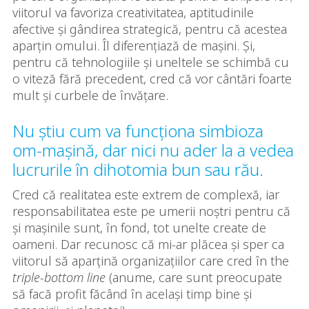
viitorul va favoriza creativitatea, aptitudinile
afective și gândirea strategică, pentru că acestea
aparțin omului. Îl diferențiază de mașini. Și,
pentru că tehnologiile și uneltele se schimbă cu
o viteză fără precedent, cred că vor cântări foarte
mult și curbele de învățare.
Nu știu cum va funcționa simbioza
om-mașină, dar nici nu ader la a vedea
lucrurile în dihotomia bun sau rău.
Cred că realitatea este extrem de complexă, iar
responsabilitatea este pe umerii noștri pentru că
și mașinile sunt, în fond, tot unelte create de
oameni. Dar recunosc că mi-ar plăcea și sper ca
viitorul să aparțină organizațiilor care cred în the
triple-bottom line
(anume, care sunt preocupate
să facă profit făcând în același timp bine și