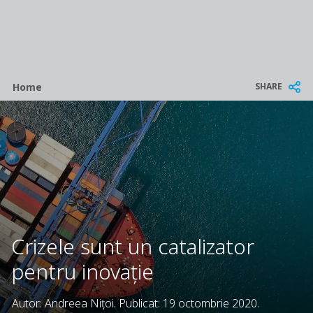
Breadcrumb
SHARE
Home
Crizele sunt un catalizator
pentru inovație
Autor: Andreea Nițoi. Publicat: 19 octombrie 2020.