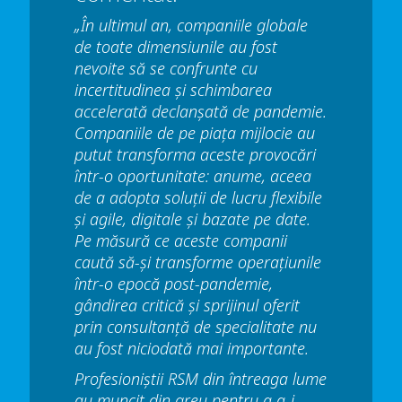
„În ultimul an, companiile globale
de toate dimensiunile au fost
nevoite să se confrunte cu
incertitudinea și schimbarea
accelerată declanșată de pandemie.
Companiile de pe piața mijlocie au
putut transforma aceste provocări
într-o oportunitate: anume, aceea
de a adopta soluții de lucru flexibile
și agile, digitale și bazate pe date.
Pe măsură ce aceste companii
caută să-și transforme operațiunile
într-o epocă post-pandemie,
gândirea critică și sprijinul oferit
prin consultanță de specialitate nu
au fost niciodată mai importante.
Profesioniștii RSM din întreaga lume
au muncit din greu pentru a a-i