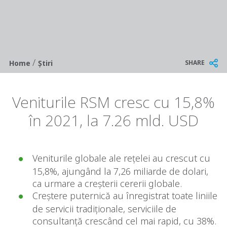
/
Breadcrumb
SHARE
Home
Știri
Veniturile RSM cresc cu 15,8%
în 2021, la 7.26 mld. USD
Veniturile globale ale rețelei au crescut cu
15,8%, ajungând la 7,26 miliarde de dolari,
ca urmare a creșterii cererii globale.
Creștere puternică au înregistrat toate liniile
de servicii tradiționale, serviciile de
consultanță crescând cel mai rapid, cu 38%.