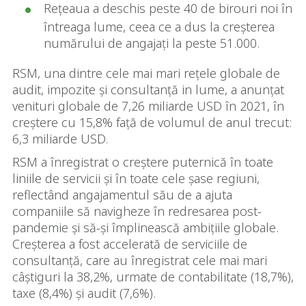
Rețeaua a deschis peste 40 de birouri noi în
întreaga lume, ceea ce a dus la creșterea
numărului de angajați la peste 51.000.
RSM, una dintre cele mai mari rețele globale de
audit, impozite și consultanță in lume, a anunțat
venituri globale de 7,26 miliarde USD în 2021, în
creștere cu 15,8% față de volumul de anul trecut:
6,3 miliarde USD.
RSM a înregistrat o creștere puternică în toate
liniile de servicii și în toate cele șase regiuni,
reflectând angajamentul său de a ajuta
companiile să navigheze în redresarea post-
pandemie și să-și împlinească ambițiile globale.
Creșterea a fost accelerată de serviciile de
consultanță, care au înregistrat cele mai mari
câștiguri la 38,2%, urmate de contabilitate (18,7%),
taxe (8,4%) și audit (7,6%).