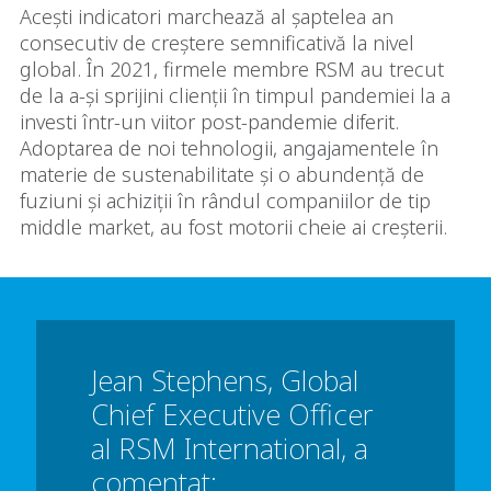
Acești indicatori marchează al șaptelea an
consecutiv de creștere semnificativă la nivel
global. În 2021, firmele membre RSM au trecut
de la a-și sprijini clienții în timpul pandemiei la a
investi într-un viitor post-pandemie diferit.
Adoptarea de noi tehnologii, angajamentele în
materie de sustenabilitate și o abundență de
fuziuni și achiziții în rândul companiilor de tip
middle market, au fost motorii cheie ai creșterii.
Jean Stephens, Global
Chief Executive Officer
al RSM International, a
comentat: