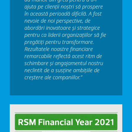
ajuta pe clienții noștri să prospere
în această perioadă dificilă. A fost
nevoie de noi perspective, de
abordări inovatoare și strategice
pentru ca liderii organizațiilor să fie
pregătiți pentru transformare.
Rezultatele noastre financiare
remarcabile reflectă acest ritm de
schimbare și angajamentul nostru
neclintit de a susține ambițiile de
creștere ale companiilor.”