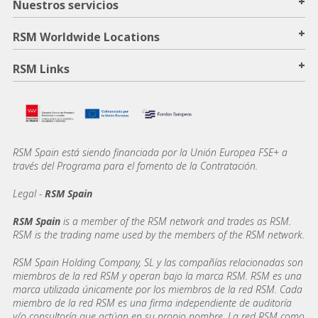
+
Nuestros servicios
+
RSM Worldwide Locations
+
RSM Links
RSM Spain está siendo financiada por la Unión Europea FSE+ a
través del Programa para el fomento de la Contratación.
Legal -
RSM Spain
RSM Spain
is a member of the RSM network and trades as RSM.
RSM is the trading name used by the members of the RSM network.
RSM Spain Holding Company, SL y las compañías relacionadas son
miembros de la red RSM y operan bajo la marca RSM. RSM es una
marca utilizada únicamente por los miembros de la red RSM. Cada
miembro de la red RSM es una firma independiente de auditoría
y/o consultoría que actúan en su propio nombre. La red RSM como