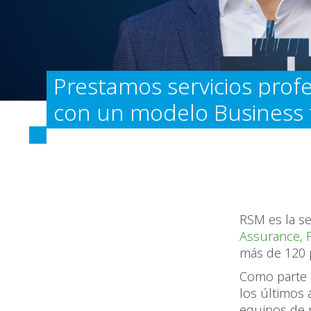
Prestamos servicios prof
con un modelo Business
RSM es la se
Assurance, F
más de 120 p
Como parte
los últimos
equipos de 