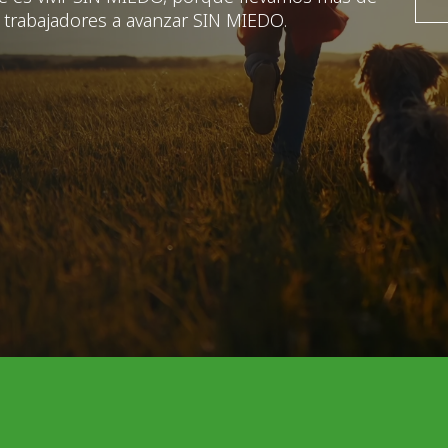
trabajadores a avanzar SIN MIEDO.