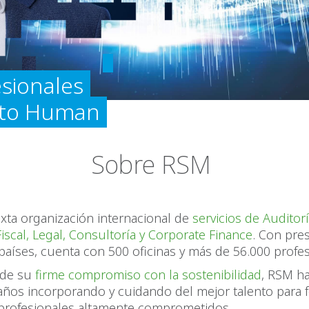
esionales
 to Human
Sobre RSM
xta organización internacional de
servicios de Auditorí
iscal, Legal, Consultoría y Corporate Finance
. Con pre
aíses, cuenta con 500 oficinas y más de 56.000 profes
 de su
firme compromiso con la sostenibilidad
, RSM ha
 años incorporando y cuidando del mejor talento para 
profesionales altamente comprometidos.