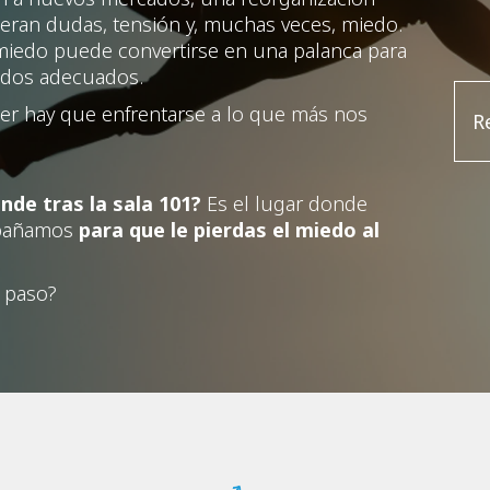
neran dudas, tensión y, muchas veces, miedo.
 miedo puede convertirse en una palanca para
iados adecuados.
r hay que enfrentarse a lo que más nos
R
nde tras la sala 101?
Es el lugar donde
mpañamos
para que le pierdas el miedo al
e paso?