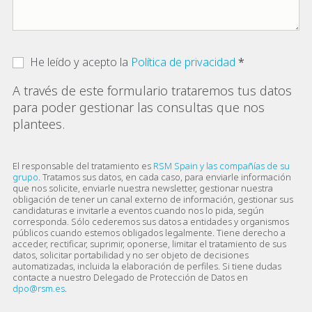
He leído y acepto la
Política de privacidad
A través de este formulario trataremos tus datos
para poder gestionar las consultas que nos
plantees.
El responsable del tratamiento es
RSM Spain y las compañías de su
grupo
. Tratamos sus datos, en cada caso, para enviarle información
que nos solicite, enviarle nuestra newsletter, gestionar nuestra
obligación de tener un canal externo de información, gestionar sus
candidaturas e invitarle a eventos cuando nos lo pida, según
corresponda. Sólo cederemos sus datos a entidades y organismos
públicos cuando estemos obligados legalmente. Tiene derecho a
acceder, rectificar, suprimir, oponerse, limitar el tratamiento de sus
datos, solicitar portabilidad y no ser objeto de decisiones
automatizadas, incluida la elaboración de perfiles. Si tiene dudas
contacte a nuestro Delegado de Protección de Datos en
dpo@rsm.es
.