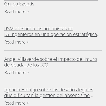
Grupo Ezentis
Read more >
RSM asesora a los accionistas de
JG Ingenieros en una operación estratégica
para su crecimiento
Read more >
Ángel Villaverde sobre el impacto del ‘muro
de deuda’ de los ICO
Read more >
Ignacio Hidalgo sobre los desafíos legales
que dificultan la gestión del absentismo
laboral
Read more >