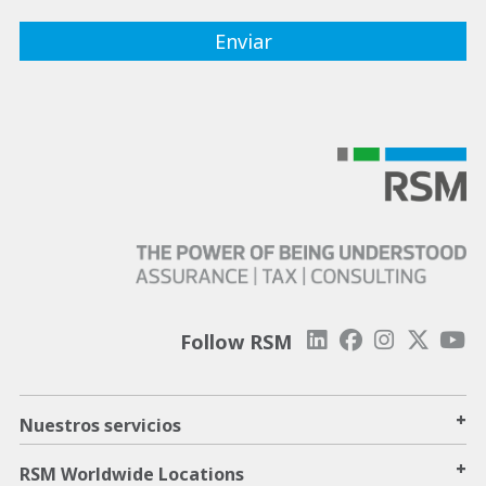
Follow RSM
+
Nuestros servicios
+
RSM Worldwide Locations