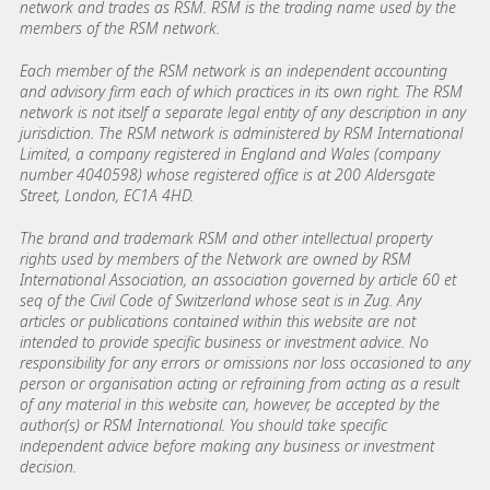
network and trades as RSM. RSM is the trading name used by the
members of the RSM network.
Each member of the RSM network is an independent accounting
and advisory firm each of which practices in its own right. The RSM
network is not itself a separate legal entity of any description in any
jurisdiction. The RSM network is administered by RSM International
Limited, a company registered in England and Wales (company
number 4040598) whose registered office is at 200 Aldersgate
Street, London, EC1A 4HD.
The brand and trademark RSM and other intellectual property
rights used by members of the Network are owned by RSM
International Association, an association governed by article 60 et
seq of the Civil Code of Switzerland whose seat is in Zug. Any
articles or publications contained within this website are not
intended to provide specific business or investment advice. No
responsibility for any errors or omissions nor loss occasioned to any
person or organisation acting or refraining from acting as a result
of any material in this website can, however, be accepted by the
author(s) or RSM International. You should take specific
independent advice before making any business or investment
decision.