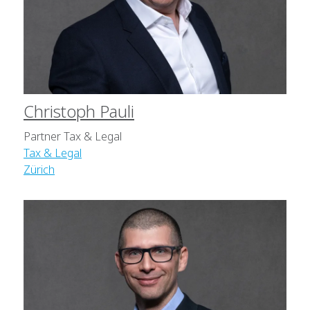
Christoph Pauli
Partner Tax & Legal
Tax & Legal
Zürich