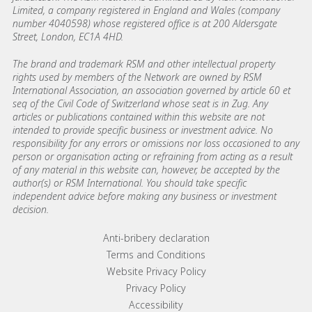
Limited, a company registered in England and Wales (company
number 4040598) whose registered office is at 200 Aldersgate
Street, London, EC1A 4HD.
The brand and trademark RSM and other intellectual property
rights used by members of the Network are owned by RSM
International Association, an association governed by article 60 et
seq of the Civil Code of Switzerland whose seat is in Zug. Any
articles or publications contained within this website are not
intended to provide specific business or investment advice. No
responsibility for any errors or omissions nor loss occasioned to any
person or organisation acting or refraining from acting as a result
of any material in this website can, however, be accepted by the
author(s) or RSM International. You should take specific
independent advice before making any business or investment
decision.
Footer menu links
Anti-bribery declaration
Terms and Conditions
Website Privacy Policy
Privacy Policy
Accessibility