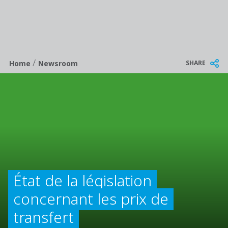
/
Breadcrumb
SHARE
Home
Newsroom
État de la législation
concernant les prix de
transfert