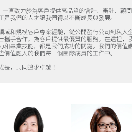
以來，一直致力於為客戶提供高品質的會計、審計、顧
正是我們的人才讓我們得以不斷成長與發展。
領域和規模客戶專案經驗，從公開發行公司到私人
士攜手合作，為客戶提供最優質的服務。在這裡，
力和專業技能，都是我們成功的關鍵。我們的價值
些價值融入於我們每一個團隊成員的工作中。
成長，共同追求卓越！