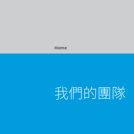
Breadcrumb
Home
我們的團隊