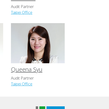
Audit Partner
Taipei Office
Queena Syu
Audit Partner
Taipei Office