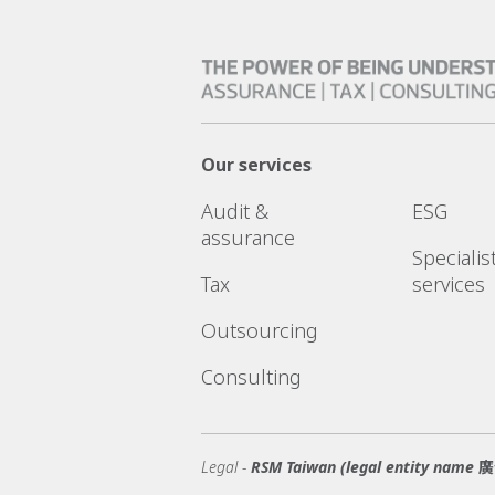
Our services
Audit &
ESG
assurance
Specialis
Tax
services
Outsourcing
Consulting
Legal -
RSM Taiwan (legal entity 