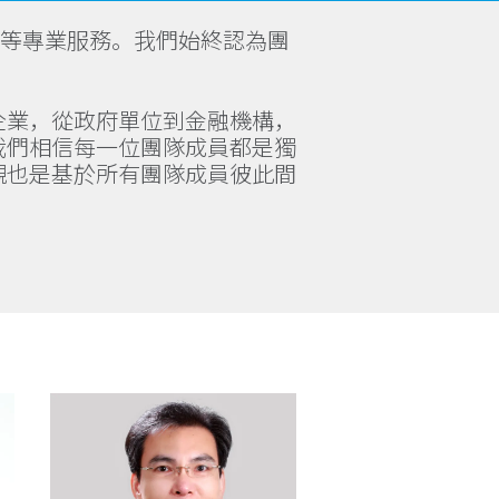
問等專業服務。我們始終認為團
企業，從政府單位到金融機構，
我們相信每一位團隊成員都是獨
觀也是基於所有團隊成員彼此間