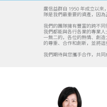
廣信益群自 1950 年成立
隊是我們最重要的資產，因為
我們的團隊擁有豐富的跨不同
我們都能與各行各業的專業人
一無二的，各位的熱情、創造
的尊重、合作和創新，並將這
我們期待與您攜手合作，共同