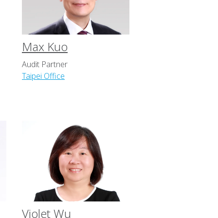
Max Kuo
Audit Partner
Taipei Office
Violet Wu