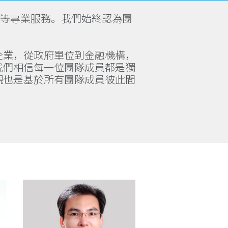
問等專業服務。我們始終認為團
企業，從政府單位到金融機構，
我們相信每一位團隊成員都是獨
觀也是基於所有團隊成員彼此間