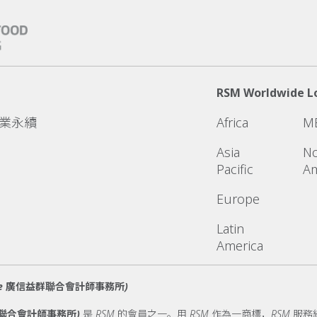
RSM Worldwide L
企業永續
Africa
M
Asia
No
Pacific
Am
Europe
Latin
America
ty name 廣信益群聯合會計師事務所)
廣信益群聯合會計師事務所)
是 RSM 的會員之一。用 RSM 作為一商標，RSM 服