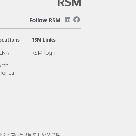
Follow RSM
ocations
RSM Links
ENA
RSM log-in
rth
erica
務網之所有成員共同使用 RSM 商標。