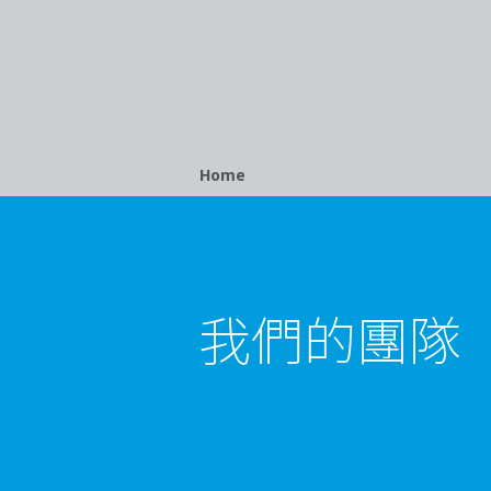
Breadcrumb
Home
我們的團隊