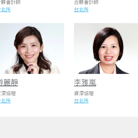
合夥會計師
合夥會計師
台北所
台北所
游麗靜
李雅嵐
資深協理
資深協理
台北所
台北所