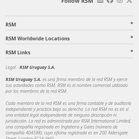
Follow RSM
+
RSM
+
RSM Worldwide Locations
+
RSM Links
Legal -
RSM Uruguay S.A.
RSM Uruguay S.A.
es una firma miembro de la red RSM y ejerce
sus actividades como RSM. RSM es el nombre comercial utilizado
por los miembros de la red RSM.
Cada miembro de la red RSM es una firma contable y de auditoría
independiente y practica bajo su derecho. La red RSM no es en sí
una entidad legal independiente de ninguna descripción ni
jurisdicción. La red es administrada por RSM International Limited,
una compañía registrada en Inglaterra y Gales (número de
compañía 404598), cuyo oficina registrada es en 200 Aldersgate
Street, London EC1A 4HD.