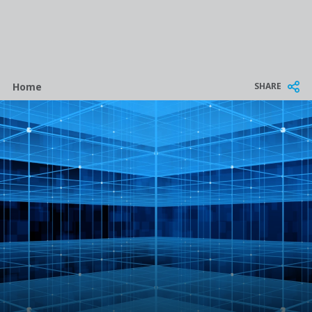
Breadcrumb
SHARE
Home