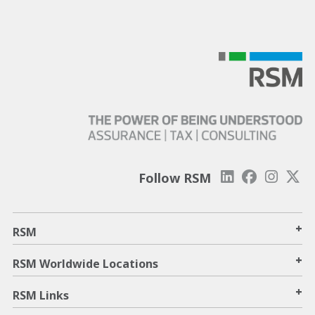
Follow RSM
+
RSM
+
RSM Worldwide Locations
+
RSM Links