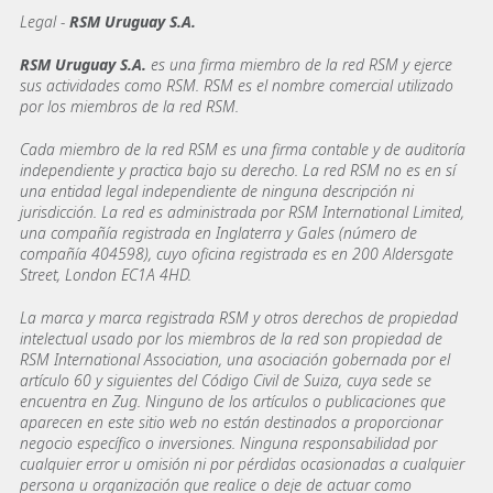
Legal -
RSM Uruguay S.A.
RSM Uruguay S.A.
es una firma miembro de la red RSM y ejerce
sus actividades como RSM. RSM es el nombre comercial utilizado
por los miembros de la red RSM.
Cada miembro de la red RSM es una firma contable y de auditoría
independiente y practica bajo su derecho. La red RSM no es en sí
una entidad legal independiente de ninguna descripción ni
jurisdicción. La red es administrada por RSM International Limited,
una compañía registrada en Inglaterra y Gales (número de
compañía 404598), cuyo oficina registrada es en 200 Aldersgate
Street, London EC1A 4HD.
La marca y marca registrada RSM y otros derechos de propiedad
intelectual usado por los miembros de la red son propiedad de
RSM International Association, una asociación gobernada por el
artículo 60 y siguientes del Código Civil de Suiza, cuya sede se
encuentra en Zug. Ninguno de los artículos o publicaciones que
aparecen en este sitio web no están destinados a proporcionar
negocio específico o inversiones. Ninguna responsabilidad por
cualquier error u omisión ni por pérdidas ocasionadas a cualquier
persona u organización que realice o deje de actuar como