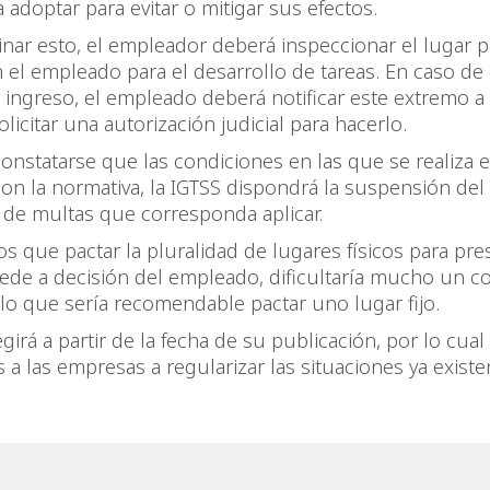
a adoptar para evitar o mitigar sus efectos.
nar esto, el empleador deberá inspeccionar el lugar p
 el empleado para el desarrollo de tareas. En caso de
l ingreso, el empleado deberá notificar este extremo a l
licitar una autorización judicial para hacerlo.
onstatarse que las condiciones en las que se realiza el
n la normativa, la IGTSS dispondrá la suspensión del 
o de multas que corresponda aplicar.
 que pactar la pluralidad de lugares físicos para pres
ede a decisión del empleado, dificultaría mucho un c
 lo que sería recomendable pactar uno lugar fijo.
egirá a partir de la fecha de su publicación, por lo cual
a las empresas a regularizar las situaciones ya existen