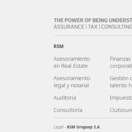
RSM
Asesoramiento
Finanzas
en Real Estate
corporat
Asesoramiento
Gestión 
legal y notarial
talento
Auditoría
Impuest
Consultoría
Outsour
Legal -
RSM Uruguay S.A.