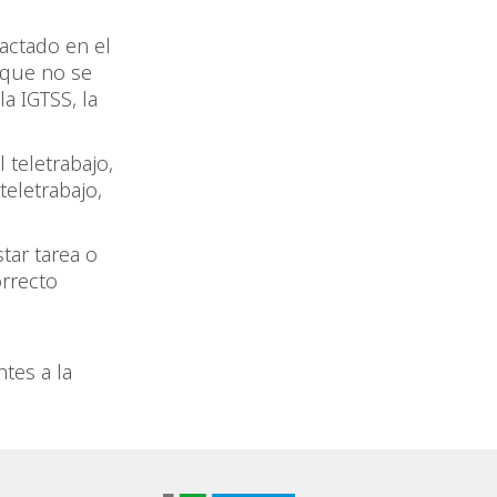
actado en el
 que no se
a IGTSS, la
 teletrabajo,
teletrabajo,
tar tarea o
orrecto
tes a la