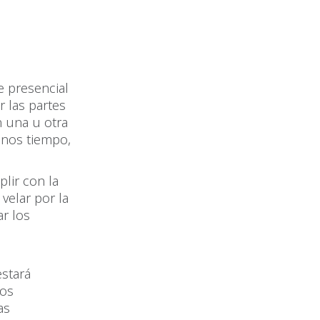
 presencial
r las partes
n una u otra
enos tiempo,
lir con la
velar por la
r los
estará
gos
as