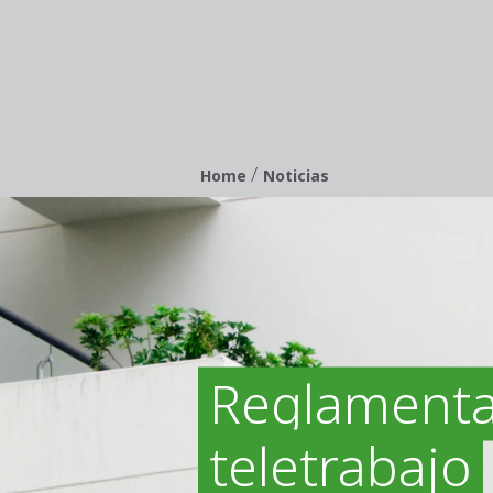
/
Breadcrumb
Home
Noticias
Reglamentac
teletrabajo