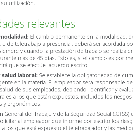
su utilización.
ades relevantes
modalidad:
El cambio permanente en la modalidad, de
o, o de teletrabajo a presencial, deberá ser acordada po
 siempre y cuando la prestación de trabajo se realiza e
rante más de 45 días. Esto es, si el cambio es por m
irá que se efectúe acuerdo escrito.
 salud laboral:
Se establece la obligatoriedad de cump
gente en la materia. El empleador será responsable de 
salud de sus empleados, debiendo identificar y evalua
rales a los que están expuestos, incluidos los riesgos
es y ergonómicos.
n General del Trabajo y de la Seguridad Social (IGTSS) 
solicitar al empleador que informe por escrito los ries
s a los que está expuesto el teletrabajador y las medid