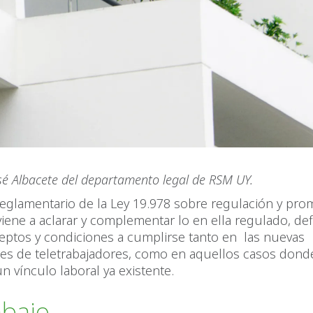
sé Albacete del departamento legal de RSM UY.
Reglamentario de la Ley 19.978 sobre regulación y pro
 viene a aclarar y complementar lo en ella regulado, de
eptos y condiciones a cumplirse tanto en las nuevas
nes de teletrabajadores, como en aquellos casos dond
 vínculo laboral ya existente.
abajo