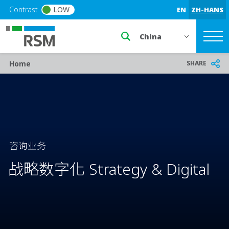
Skip to main content
Contrast
LOW
EN
ZH-HANS
Select a region or countr
Breadcrumb
SHARE
Home
咨询业务
战略数字化 Strategy & Digital