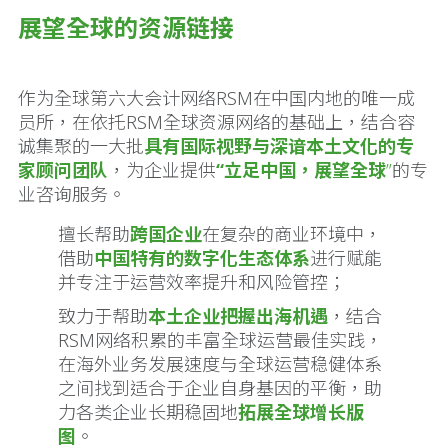
展望全球的资源链接
作为全球第六大会计网络RSM在中国内地的唯一成
员所，在依托RSM全球资源网络的基础上，结合容
诚集聚的一大批
具有国际视野与深谙本土文化的专
家顾问团队
，为企业提供
“立足中国，展望全球
”
的专
业咨询服务。
擅长帮助
跨国企业
在复杂的商业环境中，
借助
中国特有的数字化生态体系
进行赋能
并专注于运营效率提升和风险管控；
致力于帮助
本土企业把握出海机遇
，结合
RSM网络积累的丰富全球运营最佳实践，
在海外业务发展速度与全球运营稳健体系
之间找到适合于企业自身基因的平衡，助
力各类企业长期稳固地
拓展全球增长版
图
。