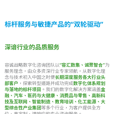
标杆服务与敏捷产品的“双轮驱动”
深谙行业的品质服务
容诚战略数字化咨询团队以
“容汇数集、诚聚智合”
为
服务理念，由众多资深行业专家领航，从数字化理
念与技术初入中国之时便
长期深度服务各大行业头
部客户
，探索转型道路并成功完成
数字化体系规划
与落地的标杆项目
。我们的数字化解决方案涵盖
金
融、汽车、医药与大健康、消费品与零售、高新科
技及互联网、智能制造、教育培训、化工能源、大
型综合性产业集团
等多个行业，为客户提供全方
位、高定制、速响应的专业咨询服务。