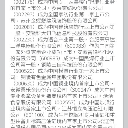
（002178）成为中国专门从事楼宇智能化业务
的首家上市公司，罗莱家纺股份有限公司
（002293）成为全国家纺行业第一家上市公
司，苏州金螳螂建筑装饰股份有限公司
（002081）成为中国建筑装饰行业上市公司第
一股，安徽科大讯飞信息科技股份有限公司
（002230）成为语音产业第一股，合肥荣事达
三洋电器股份有限公司（600983）作为中国第
一家外资家电企业成功上市，安徽雷鸣科化股
份有限公司（600985）成为中国民爆行业上市
公司第一股，铜陵三佳科技股份有限公司
（600520）成为中国模具行业第一家上市公
司，铜陵有色金属集团股份有限公司
（000630）成为中国铜业境内首家上市公司，
安徽桑乐金股份有限公司（300247）成为中国
专业桑拿设备制造商境内首家上市公司，洽洽
食品股份有限公司（002557）成为中国炒货行
业境内首家上市公司，江苏恒立高压油缸有限
公司（601100）成为生产挖掘机专用油缸和重
型装备非标高压油缸境内首家上市公司,松辽汽
车股份有限公司(600715)成为国内军企第一家上