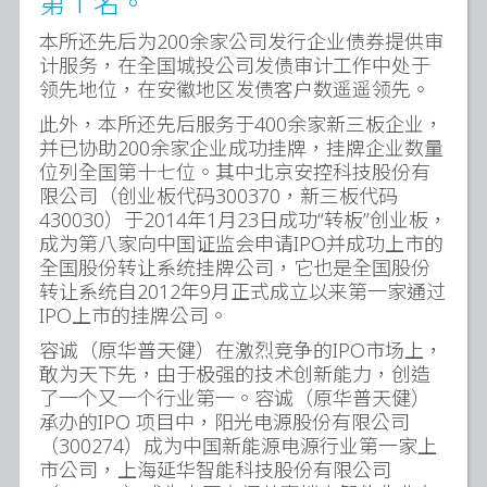
第 1 名。
本所还先后为200余家公司发行企业债券提供审
计服务，在全国城投公司发债审计工作中处于
领先地位，在安徽地区发债客户数遥遥领先。
此外，本所还先后服务于400余家新三板企业，
并已协助200余家企业成功挂牌，挂牌企业数量
位列全国第十七位。其中北京安控科技股份有
限公司（创业板代码300370，新三板代码
430030）于2014年1月23日成功“转板”创业板，
成为第八家向中国证监会申请IPO并成功上市的
全国股份转让系统挂牌公司，它也是全国股份
转让系统自2012年9月正式成立以来第一家通过
IPO上市的挂牌公司。
容诚（原华普天健）在激烈竞争的IPO市场上，
敢为天下先，由于极强的技术创新能力，创造
了一个又一个行业第一。容诚（原华普天健）
承办的IPO 项目中，阳光电源股份有限公司
（300274）成为中国新能源电源行业第一家上
市公司，上海延华智能科技股份有限公司