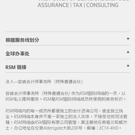
+
根据服务线划分
+
全球办事处
+
RSM 链接
法人—容诚会计师事务所（特殊普通合伙）
容诚会计师事务所（特殊普通合伙) 作为RSM国际网络的一员，以
RSM名义提供服务。RSM是RSM国际网络成员所使用的商务标识。
RSM网络内的每一成员所都是独立的会计咨询公司，彼此独立执
业。RSM网络本身并不是一家独立的法人实体，不接受任何司法管
辖。RSM网络由RSM国际有限公司管理，其注册地在英格兰和威尔
士，办公地址在伦敦Aldersgate大街200号，邮编：EC1A 4HD。