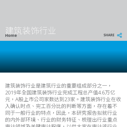
建筑装饰行业
Breadcrumb
SHARE
Home
建筑装饰行业是建筑行业的重要组成部分之一，
2019年全国建筑装饰行业完成工程总产值4.6万亿
元，A股上市公司家数达到23家。建筑装饰行业在收
入确认时点、完工百分比的判断等方面，存在着不
同于一般行业的特点，因此，本研究报告拟就行业
的内外部环境、行业的财务特征、梳理出行业重点
审计领域及关键审计程序，以供大家在审计该行业