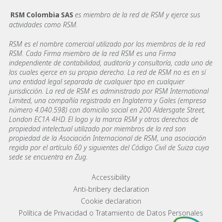
es miembro de la red de RSM y ejerce sus
RSM Colombia SAS
actividades como RSM.
RSM es el nombre comercial utilizado por los miembros de la red
RSM. Cada Firma miembro de la red RSM es una Firma
independiente de contabilidad, auditoría y consultoría, cada uno de
los cuales ejerce en su propio derecho. La red de RSM no es en sí
una entidad legal separada de cualquier tipo en cualquier
jurisdicción. La red de RSM es administrado por RSM International
Limited, una compañía registrada en Inglaterra y Gales (empresa
número 4.040.598) con domicilio social en 200 Aldersgate Street,
London EC1A 4HD. El logo y la marca RSM y otros derechos de
propiedad intelectual utilizado por miembros de la red son
propiedad de la Asociación Internacional de RSM, una asociación
regida por el artículo 60 y siguientes del Código Civil de Suiza cuya
sede se encuentra en Zug.
Footer menu links
Accessibility
Anti-bribery declaration
Cookie declaration
Política de Privacidad o Tratamiento de Datos Personales