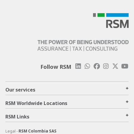
Follow RSM
+
Our services
+
RSM Worldwide Locations
+
RSM Links
Legal -
RSM Colombia SAS