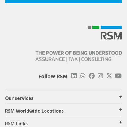
Follow RSM
+
Our services
+
RSM Worldwide Locations
+
RSM Links