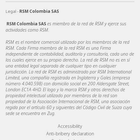
Legal -
RSM Colombia SAS
es miembro de la red de RSM y ejerce sus
RSM Colombia SAS
actividades como RSM.
RSM es el nombre comercial utilizado por los miembros de la red
RSM. Cada Firma miembro de la red RSM es una Firma
independiente de contabilidad, auditoría y consultoría, cada uno de
los cuales ejerce en su propio derecho. La red de RSM no es en sí
una entidad legal separada de cualquier tipo en cualquier
jurisdicción. La red de RSM es administrado por RSM International
Limited, una compañía registrada en Inglaterra y Gales (empresa
número 4.040.598) con domicilio social en 200 Aldersgate Street,
London EC1A 4HD. El logo y la marca RSM y otros derechos de
propiedad intelectual utilizado por miembros de la red son
propiedad de la Asociación Internacional de RSM, una asociación
regida por el artículo 60 y siguientes del Código Civil de Suiza cuya
sede se encuentra en Zug.
Footer menu links
Accessibility
Anti-bribery declaration