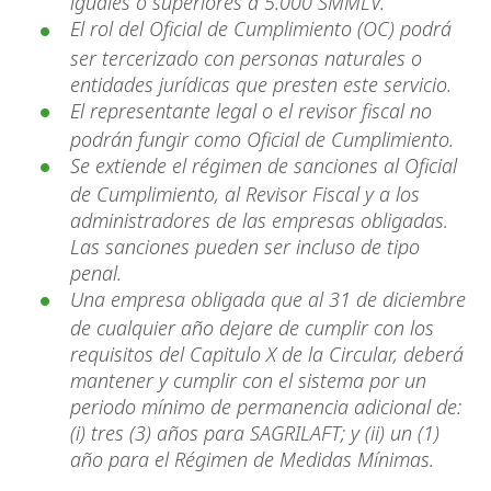
iguales o superiores a 5.000 SMMLV.
El rol del Oficial de Cumplimiento (OC) podrá
ser tercerizado con personas naturales o
entidades jurídicas que presten este servicio.
El representante legal o el revisor fiscal no
podrán fungir como Oficial de Cumplimiento.
Se extiende el régimen de sanciones al Oficial
de Cumplimiento, al Revisor Fiscal y a los
administradores de las empresas obligadas.
Las sanciones pueden ser incluso de tipo
penal.
Una empresa obligada que al 31 de diciembre
de cualquier año dejare de cumplir con los
requisitos del Capitulo X de la Circular, deberá
mantener y cumplir con el sistema por un
periodo mínimo de permanencia adicional de:
(i) tres (3) años para SAGRILAFT; y (ii) un (1)
año para el Régimen de Medidas Mínimas.