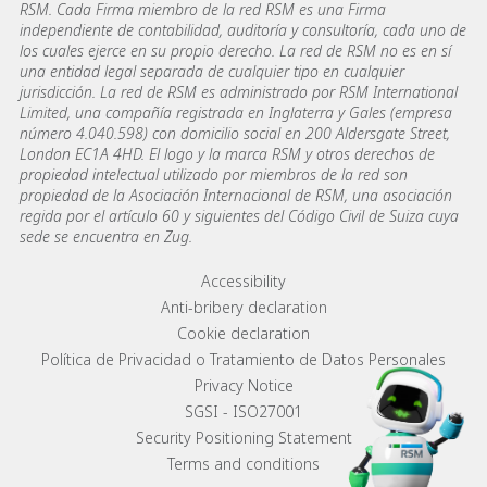
RSM. Cada Firma miembro de la red RSM es una Firma
independiente de contabilidad, auditoría y consultoría, cada uno de
los cuales ejerce en su propio derecho. La red de RSM no es en sí
una entidad legal separada de cualquier tipo en cualquier
jurisdicción. La red de RSM es administrado por RSM International
Limited, una compañía registrada en Inglaterra y Gales (empresa
número 4.040.598) con domicilio social en 200 Aldersgate Street,
London EC1A 4HD. El logo y la marca RSM y otros derechos de
propiedad intelectual utilizado por miembros de la red son
propiedad de la Asociación Internacional de RSM, una asociación
regida por el artículo 60 y siguientes del Código Civil de Suiza cuya
sede se encuentra en Zug.
Footer menu links
Accessibility
Anti-bribery declaration
Cookie declaration
Política de Privacidad o Tratamiento de Datos Personales
Privacy Notice
SGSI - ISO27001
Security Positioning Statement
Terms and conditions