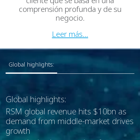
cliente que se basa en una
comprensión profunda y de su
negocio.
Leer más...
Global highlights:
Global highlights:
RSM global revenue hits $10bn as
demand from middle-market drives
growth