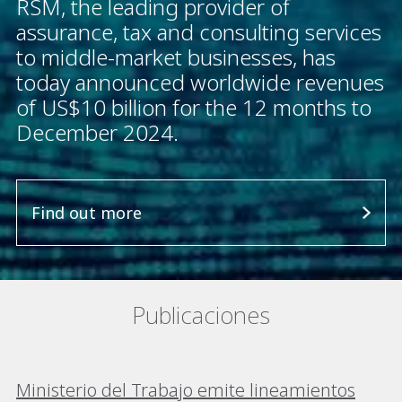
RSM, the leading provider of
assurance, tax and consulting services
to middle-market businesses, has
today announced worldwide revenues
of US$10 billion for the 12 months to
December 2024.
Find out more
Publicaciones
Ministerio del Trabajo emite lineamientos