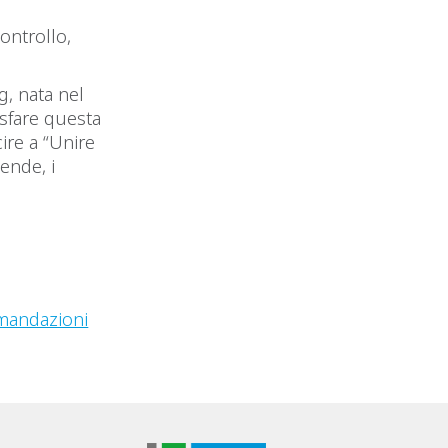
ontrollo,
g, nata nel
sfare questa
ire a “Unire
ende, i
comandazioni