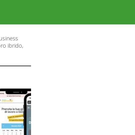
Business
ro ibrido,