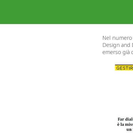
Nel numero 
Design and D
emerso già d