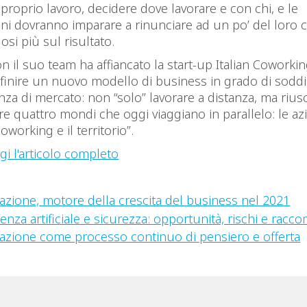
proprio lavoro, decidere dove lavorare e con chi, e le
ni dovranno imparare a rinunciare ad un po’ del loro c
si più sul risultato.
on il suo team ha affiancato la start-up Italian Coworkin
finire un nuovo modello di business in grado di soddi
za di mercato: non “solo” lavorare a distanza, ma riusc
are quattro mondi che oggi viaggiano in parallelo: le azi
coworking e il territorio”.
gi l'articolo completo
:
vazione, motore della crescita del business nel 2021
genza artificiale e sicurezza: opportunità, rischi e rac
vazione come processo continuo di pensiero e offerta