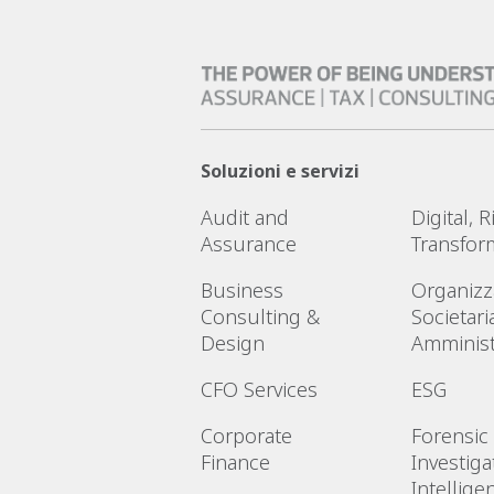
Soluzioni e servizi
Audit and
Digital, 
Assurance
Transfor
Business
Organizz
Consulting &
Societari
Design
Amminist
CFO Services
ESG
Corporate
Forensic
Finance
Investiga
Intellige