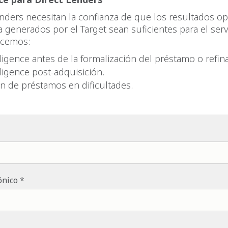
enders necesitan la confianza de que los resultados op
ja generados por el Target sean suficientes para el serv
ecemos:
ligence antes de la formalización del préstamo o refin
ligence post-adquisición.
ón de préstamos en dificultades.
ónico