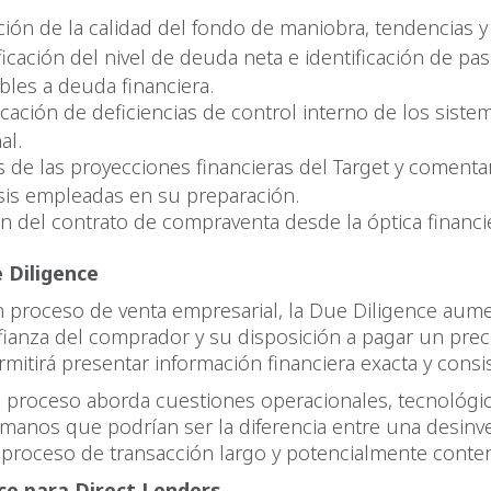
ción de la calidad del fondo de maniobra, tendencias y
ficación del nivel de deuda neta e identificación de pas
ables a deuda financiera.
icación de deficiencias de control interno de los siste
al.
is de las proyecciones financieras del Target y comentar
sis empleadas en su preparación.
ón del contrato de compraventa desde la óptica financi
 Diligence
n proceso de venta empresarial, la Due Diligence aume
fianza del comprador y su disposición a pagar un prec
rmitirá presentar información financiera exacta y consi
l proceso aborda cuestiones operacionales, tecnológic
manos que podrían ser la diferencia entre una desinv
 proceso de transacción largo y potencialmente conte
ce para Direct Lenders