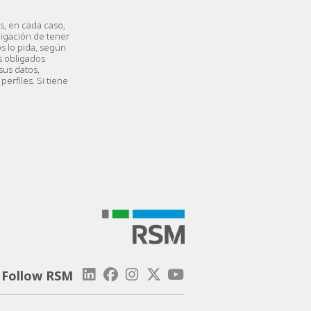
s, en cada caso,
ligación de tener
s lo pida, según
s obligados
sus datos,
perfiles. Si tiene
Follow RSM