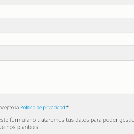
 acepto la
Política de privacidad
este formulario trataremos tus datos para poder gestio
ue nos plantees.