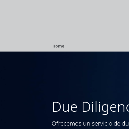
Breadcrumb
Home
Due Diligen
Ofrecemos un servicio de due