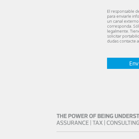
El responsable d
para enviarle inf
un canal externo 
corresponda. Sól
legalmente. Tiene
solicitar portabi
dudas contacte 