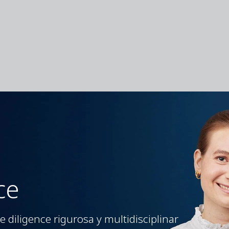
ce
 diligence rigurosa y multidisciplinar