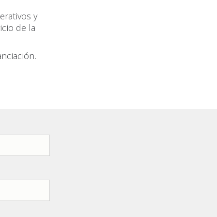
erativos y
icio de la
anciación.