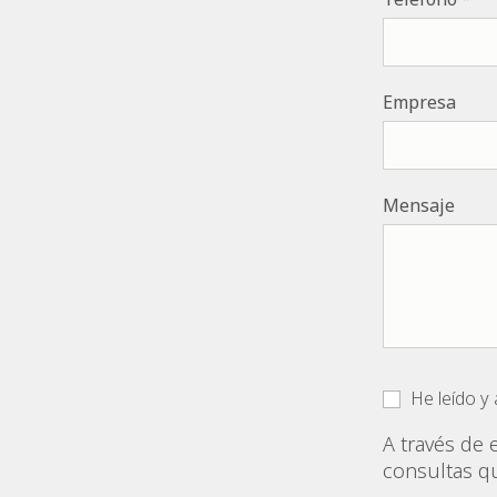
Empresa
Mensaje
He leído y
A través de 
consultas q