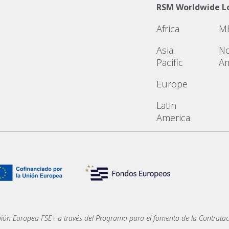
RSM Worldwide L
Africa
M
Asia
No
Pacific
Am
Europe
Latin
America
nión Europea FSE+ a través del Programa para el fomento de la Contratac