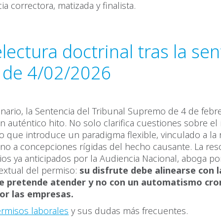
a correctora, matizada y finalista.
lectura doctrinal tras la se
S de 4/02/2026
nario, la Sentencia del Tribunal Supremo de 4 de febr
n auténtico hito. No solo clarifica cuestiones sobre el 
o que introduce un paradigma flexible, vinculado a la 
y no a concepciones rígidas del hecho causante. La re
terios ya anticipados por la Audiencia Nacional, aboga p
extual del permiso:
su disfrute debe alinearse con 
ue pretende atender y no con un automatismo cro
or las empresas.
rmisos laborales
y sus dudas más frecuentes.