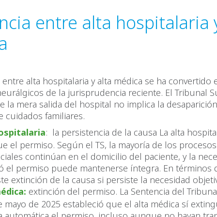
ncia entre alta hospitalaria 
a
a entre alta hospitalaria y alta médica se ha convertido
eurálgicos de la jurisprudencia reciente. El Tribunal
e la mera salida del hospital no implica la desaparición
 cuidados familiares.
ospitalaria
: la persistencia de la causa La alta hospita
ue el permiso. Según el TS, la mayoría de los procesos
nciales continúan en el domicilio del paciente, y la ne
icó el permiso puede mantenerse íntegra. En términos d
te extinción de la causa si persiste la necesidad objeti
édica:
extinción del permiso. La Sentencia del Tribu
e mayo de 2025 estableció que el alta médica sí extin
 automática el permiso, incluso aunque no hayan tra