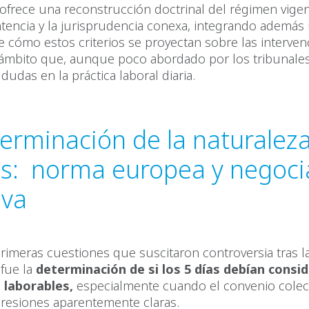
 ofrece una reconstrucción doctrinal del régimen vigen
tencia y la jurisprudencia conexa, integrando además 
e cómo estos criterios se proyectan sobre las interve
n ámbito que, aunque poco abordado por los tribunale
dudas en la práctica laboral diaria.
erminación de la naturalez
as: norma europea y negoci
iva
rimeras cuestiones que suscitaron controversia tras l
 fue la
determinación de si los 5 días debían consi
 laborables,
especialmente cuando el convenio colec
presiones aparentemente claras.