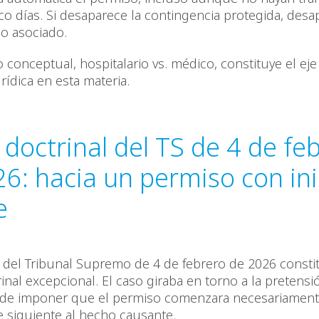
nco días. Si desaparece la contingencia protegida, desa
o asociado.
 conceptual, hospitalario vs. médico, constituye el eje
rídica en esta materia.
o doctrinal del TS de 4 de fe
6: hacia un permiso con ini
e
a del Tribunal Supremo de 4 de febrero de 2026 consti
inal excepcional. El caso giraba en torno a la pretensi
 de imponer que el permiso comenzara necesariament
e siguiente al hecho causante.