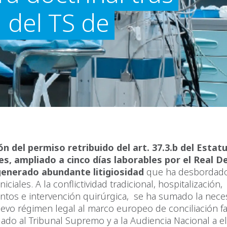
a del TS de
ón del permiso retribuido del art. 37.3.b del Estat
s, ampliado a cinco días laborables por el Real D
generado abundante litigiosidad
que ha desbordado
niciales. A la conflictividad tradicional, hospitalización,
ntos e intervención quirúrgica, se ha sumado la nece
uevo régimen legal al marco europeo de conciliación fam
ado al Tribunal Supremo y a la Audiencia Nacional a e