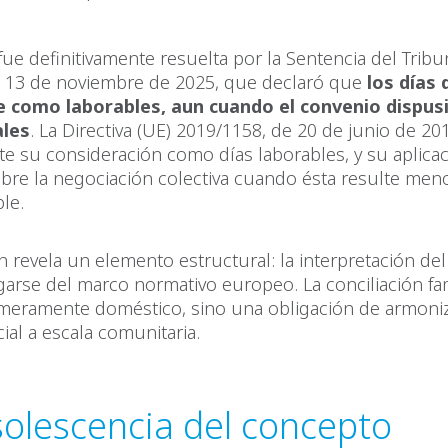
fue definitivamente resuelta por la Sentencia del Tribu
13 de noviembre de 2025, que declaró que
los días
 como laborables, aun cuando el convenio dispus
ales
. La Directiva (UE) 2019/1158, de 20 de junio de 20
e su consideración como días laborables, y su aplica
bre la negociación colectiva cuando ésta resulte men
le.
n revela un elemento estructural: la interpretación de
arse del marco normativo europeo. La conciliación fam
 meramente doméstico, sino una obligación de armoni
cial a escala comunitaria.
olescencia del concepto