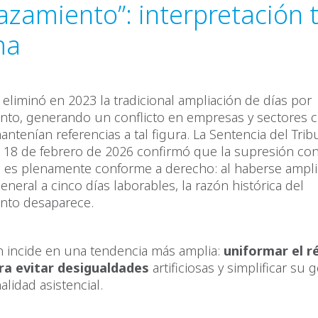
azamiento”: interpretación t
ma
r eliminó en 2023 la tradicional ampliación de días por
nto, generando un conflicto en empresas y sectores 
ntenían referencias a tal figura. La Sentencia del Trib
18 de febrero de 2026 confirmó que la supresión co
s es plenamente conforme a derecho: al haberse ampli
eneral a cinco días laborables, la razón histórica del
nto desaparece.
n incide en una tendencia más amplia:
uniformar el r
ra evitar desigualdades
artificiosas y simplificar su 
nalidad asistencial.