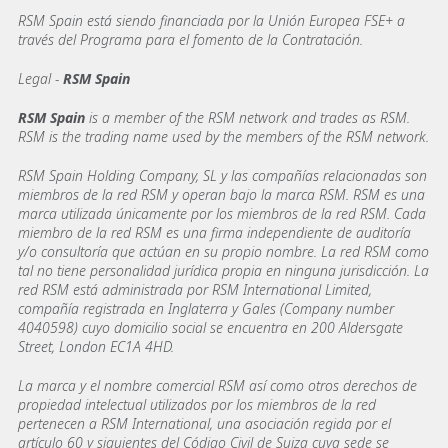
RSM Spain está siendo financiada por la Unión Europea FSE+ a
través del Programa para el fomento de la Contratación.
Legal -
RSM Spain
RSM Spain
is a member of the RSM network and trades as RSM.
RSM is the trading name used by the members of the RSM network.
RSM Spain Holding Company, SL y las compañías relacionadas son
miembros de la red RSM y operan bajo la marca RSM. RSM es una
marca utilizada únicamente por los miembros de la red RSM. Cada
miembro de la red RSM es una firma independiente de auditoría
y/o consultoría que actúan en su propio nombre. La red RSM como
tal no tiene personalidad jurídica propia en ninguna jurisdicción. La
red RSM está administrada por RSM International Limited,
compañía registrada en Inglaterra y Gales (Company number
4040598) cuyo domicilio social se encuentra en 200 Aldersgate
Street, London EC1A 4HD.
La marca y el nombre comercial RSM así como otros derechos de
propiedad intelectual utilizados por los miembros de la red
pertenecen a RSM International, una asociación regida por el
artículo 60 y siguientes del Código Civil de Suiza cuya sede se