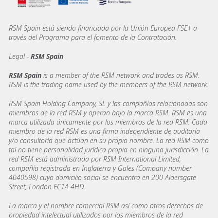
RSM Spain está siendo financiada por la Unión Europea FSE+ a
través del Programa para el fomento de la Contratación.
Legal -
RSM Spain
RSM Spain
is a member of the RSM network and trades as RSM.
RSM is the trading name used by the members of the RSM network.
RSM Spain Holding Company, SL y las compañías relacionadas son
miembros de la red RSM y operan bajo la marca RSM. RSM es una
marca utilizada únicamente por los miembros de la red RSM. Cada
miembro de la red RSM es una firma independiente de auditoría
y/o consultoría que actúan en su propio nombre. La red RSM como
tal no tiene personalidad jurídica propia en ninguna jurisdicción. La
red RSM está administrada por RSM International Limited,
compañía registrada en Inglaterra y Gales (Company number
4040598) cuyo domicilio social se encuentra en 200 Aldersgate
Street, London EC1A 4HD.
La marca y el nombre comercial RSM así como otros derechos de
propiedad intelectual utilizados por los miembros de la red