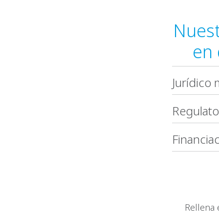
Nuest
en 
Jurídico 
Regulator
Financia
Rellena 