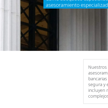
asesoramiento especializad
Nuestros 
asesorami
bancarias
segura y 
incluyen 
complejos