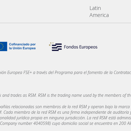
Latin
America
nión Europea FSE+ a través del Programa para el fomento de la Contratac
 and trades as RSM. RSM is the trading name used by the members of t
añías relacionadas son miembros de la red RSM y operan bajo la marca
. Cada miembro de la red RSM es una firma independiente de auditoría y
nalidad jurídica propia en ninguna jurisdicción. La red RSM está adminis
 (Company number 4040598) cuyo domicilio social se encuentra en 200 A