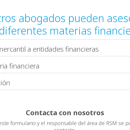
ros abogados pueden ases
diferentes materias financi
mercantil a entidades financieras
ia financiera
ción
Contacta con nosotros
este formulario y el responsable del área de RSM se 