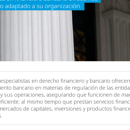
o adaptado a su organización.
especialistas en derecho financiero y bancario ofrece
ento bancario en materias de regulación de las entid
 y sus operaciones, asegurando que funcionen de ma
eficiente; al mismo tiempo que prestan servicios finan
mercados de capitales, inversiones y productos financ
.