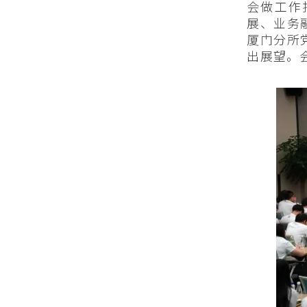
会做工作
展、业务
厦门分所
出展望。