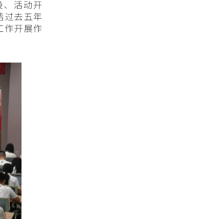
设、活动开
结过去五年
工作开展作