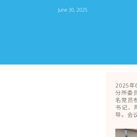
June 30, 2025
202
分所委
名党员
书记、
导。会