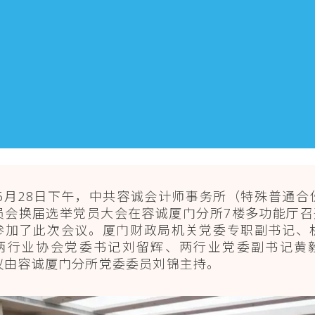
5年6月28日下午，中共容诚会计师事务所（特殊普通合
员会换届选举党员大会在容诚厦门分所7楼多功能厅召开
参加了此次会议。厦门财政局机关党委专职副书记、
两行业协会党委书记刘留辉、两行业党委副书记黄
议由容诚厦门分所党委委员刘锦主持。