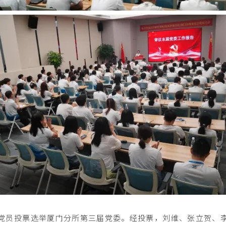
党员投票选举厦门分所第三届党委。经投票，刘维、张立贺、