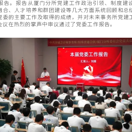
报告。报告从厦门分所党建工作政治引领、制度建
融合、人才培养和群团建设等几大方面系统回顾和总
党委的主要工作及取得的成绩，并对未来事务所党建
会议在热烈的掌声中审议通过了党委工作报告。