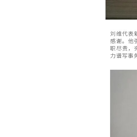
刘维代表
感谢。他
职尽责，
力谱写事