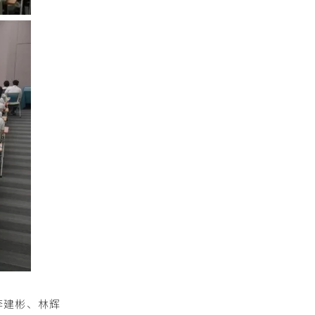
李建彬、林辉