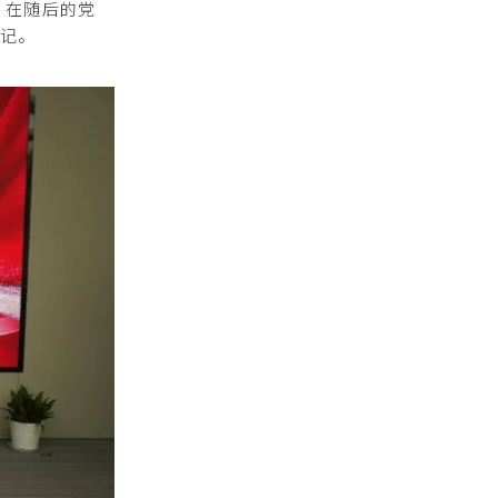
；在随后的党
记。