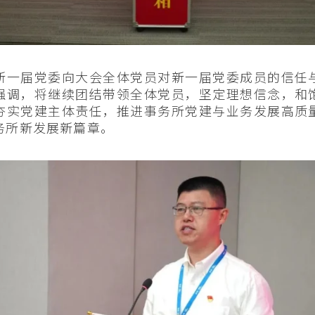
新一届党委向大会全体党员对新一届党委成员的信任
强调，将继续团结带领全体党员，坚定理想信念，和
夯实党建主体责任，推进事务所党建与业务发展高质
务所新发展新篇章。