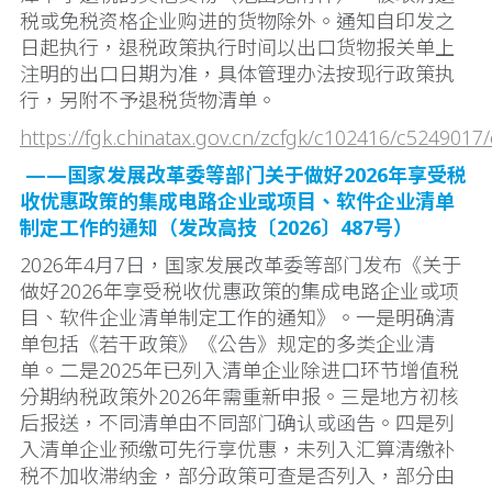
税或免税资格企业购进的货物除外。通知自印发之
日起执行，退税政策执行时间以出口货物报关单上
注明的出口日期为准，具体管理办法按现行政策执
行，另附不予退税货物清单。
https://fgk.chinatax.gov.cn/zcfgk/c102416/c5249017
——国家发展改革委等部门关于做好2026年享受税
收优惠政策的集成电路企业或项目、软件企业清单
制定工作的通知（发改高技〔2026〕487号）
2026年4月7日，国家发展改革委等部门发布《关于
做好2026年享受税收优惠政策的集成电路企业或项
目、软件企业清单制定工作的通知》。一是明确清
单包括《若干政策》《公告》规定的多类企业清
单。二是2025年已列入清单企业除进口环节增值税
分期纳税政策外2026年需重新申报。三是地方初核
后报送，不同清单由不同部门确认或函告。四是列
入清单企业预缴可先行享优惠，未列入汇算清缴补
税不加收滞纳金，部分政策可查是否列入，部分由