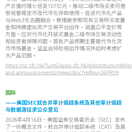
产总值约增七倍至107亿元。推动二级市场买卖可借
受规管稳定币及代币化存款使用，促进代币化产品
与Web3生态圈融合。新措施参照现有交易所买卖基
金和持牌虚拟资产交易平台运作，涵盖公平定价等
方面，应对代币化开放式基金二级市场交易流动性
和投资者保障问题，首批产品预期主要是代币化货
币市场基金，证监会将检视运作情况并适时考虑扩
大产品范围。
https://sc.sfc.hk/TuniS/apps.sfc.hk/edistributionWe
and-announcements/news/doc?refNo=26PR59
国际
——美国SEC就合并审计追踪系统及其他审计追踪
与数据源征求公众意见
2026年4月16日，美国证券交易委员会（SEC）发布
了一份概念文件，就合并审计追踪系统（CAT）及其