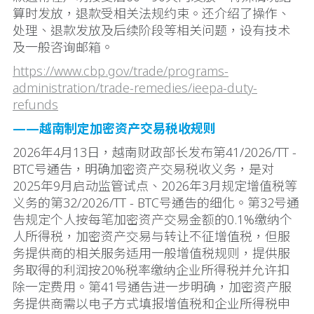
算时发放，退款受相关法规约束。还介绍了操作、
处理、退款发放及后续阶段等相关问题，设有技术
及一般咨询邮箱。
https://www.cbp.gov/trade/programs-
administration/trade-remedies/ieepa-duty-
refunds
——越南制定加密资产交易税收规则
2026年4月13日，越南财政部长发布第41/2026/TT -
BTC号通告，明确加密资产交易税收义务，是对
2025年9月启动监管试点、2026年3月规定增值税等
义务的第32/2026/TT - BTC号通告的细化。第32号通
告规定个人按每笔加密资产交易金额的0.1%缴纳个
人所得税，加密资产交易与转让不征增值税，但服
务提供商的相关服务适用一般增值税规则，提供服
务取得的利润按20%税率缴纳企业所得税并允许扣
除一定费用。第41号通告进一步明确，加密资产服
务提供商需以电子方式填报增值税和企业所得税申