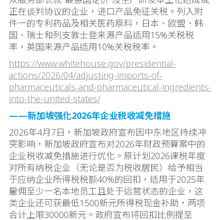
正在谈判协议的企业，进口产品免征关税。列入附
件一的专利药品及相关医药原料，日本、欧盟、韩
国、瑞士和列支敦士登来源产品适用15%关税税
率，英国来源产品适用10%关税税率。
https://www.whitehouse.gov/presidential-
actions/2026/04/adjusting-imports-of-
pharmaceuticals-and-pharmaceutical-ingredients-
into-the-united-states/
——新加坡强化2026年企业税收减免措施
2026年4月7日，新加坡政府宣布因中东地区持续冲
突影响，新加坡政府宣布对2026年财政预算案中的
企业税收减免措施进行优化。原计划2026课税年度
对所有纳税企业（无论是否为税收居民）给予相当
于应纳企业所得税税额40%的回扣，适用于2025年
雇佣至少一名本地员工且处于运营状态的企业，这
类企业还可获最低1500新元所得税现金补助，两项
合计上限30000新元。政府宣布将回扣比例提至