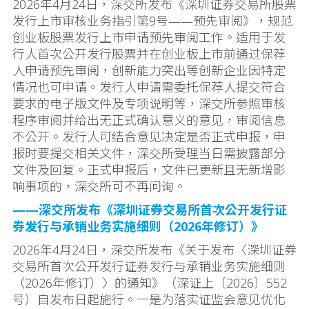
2026年4月24日，深交所发布《深圳证券交易所股票
发行上市审核业务指引第9号——预先审阅》，规范
创业板股票发行上市申请预先审阅工作。适用于发
行人首次公开发行股票并在创业板上市前通过保荐
人申请预先审阅，创新能力突出等创新企业因特定
情况也可申请。发行人申请需委托保荐人提交符合
要求的电子版文件及专项说明等，深交所参照审核
程序审阅并给出无正式确认意义的意见，审阅信息
不公开。发行人可结合意见决定是否正式申报，申
报时要提交相关文件，深交所受理当日需披露部分
文件及回复。正式申报后，文件已更新且无新增影
响事项的，深交所可不再问询。
——深交所发布《深圳证券交易所首次公开发行证
券发行与承销业务实施细则（2026年修订）》
2026年4月24日，深交所发布《关于发布〈深圳证券
交易所首次公开发行证券发行与承销业务实施细则
（2026年修订）〉的通知》（深证上〔2026〕552
号）自发布日起施行。一是为落实证监会意见优化