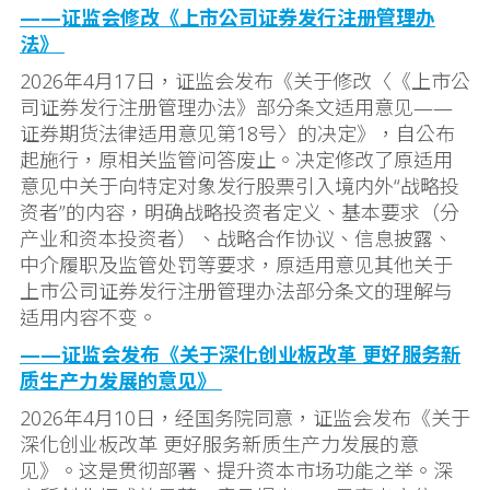
——证监会修改《上市公司证券发行注册管理办
法》
2026年4月17日，证监会发布《关于修改〈《上市公
司证券发行注册管理办法》部分条文适用意见——
证券期货法律适用意见第18号〉的决定》，自公布
起施行，原相关监管问答废止。决定修改了原适用
意见中关于向特定对象发行股票引入境内外“战略投
资者”的内容，明确战略投资者定义、基本要求（分
产业和资本投资者）、战略合作协议、信息披露、
中介履职及监管处罚等要求，原适用意见其他关于
上市公司证券发行注册管理办法部分条文的理解与
适用内容不变。
——证监会发布《关于深化创业板改革 更好服务新
质生产力发展的意见》
2026年4月10日，经国务院同意，证监会发布《关于
深化创业板改革 更好服务新质生产力发展的意
见》。这是贯彻部署、提升资本市场功能之举。深