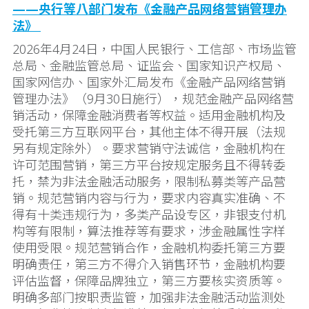
——央行等八部门发布《金融产品网络营销管理办
法》
2026年4月24日，中国人民银行、工信部、市场监管
总局、金融监管总局、证监会、国家知识产权局、
国家网信办、国家外汇局发布《金融产品网络营销
管理办法》（9月30日施行），规范金融产品网络营
销活动，保障金融消费者等权益。适用金融机构及
受托第三方互联网平台，其他主体不得开展（法规
另有规定除外）。要求营销守法诚信，金融机构在
许可范围营销，第三方平台按规定服务且不得转委
托，禁为非法金融活动服务，限制私募类等产品营
销。规范营销内容与行为，要求内容真实准确、不
得有十类违规行为，多类产品设专区，非银支付机
构等有限制，算法推荐等有要求，涉金融属性字样
使用受限。规范营销合作，金融机构委托第三方要
明确责任，第三方不得介入销售环节，金融机构要
评估监督，保障品牌独立，第三方要核实资质等。
明确多部门按职责监管，加强非法金融活动监测处