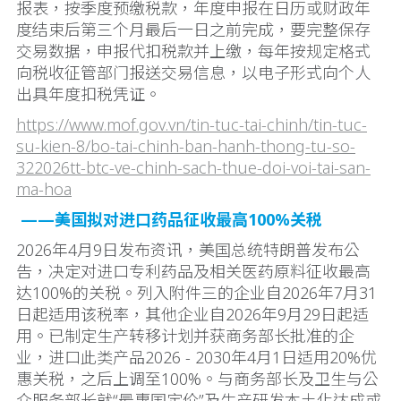
报表，按季度预缴税款，年度申报在日历或财政年
度结束后第三个月最后一日之前完成，要完整保存
交易数据，申报代扣税款并上缴，每年按规定格式
向税收征管部门报送交易信息，以电子形式向个人
出具年度扣税凭证。
https://www.mof.gov.vn/tin-tuc-tai-chinh/tin-tuc-
su-kien-8/bo-tai-chinh-ban-hanh-thong-tu-so-
322026tt-btc-ve-chinh-sach-thue-doi-voi-tai-san-
ma-hoa
——美国拟对进口药品征收最高100%关税
2026年4月9日发布资讯，美国总统特朗普发布公
告，决定对进口专利药品及相关医药原料征收最高
达100%的关税。列入附件三的企业自2026年7月31
日起适用该税率，其他企业自2026年9月29日起适
用。已制定生产转移计划并获商务部长批准的企
业，进口此类产品2026 - 2030年4月1日适用20%优
惠关税，之后上调至100%。与商务部长及卫生与公
众服务部长就“最惠国定价”及生产研发本土化达成或