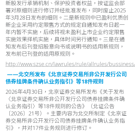
新股发行承销机制、保护投资者权益，按证监会部
署对原细则进行修订并经批准发布，同时废止2025
年3月28日发布的细则。二是新规则中已盈利优质创
新企业采用约定限售方式的规定自通知发布日起一
年内暂不实施，后续将视未盈利上市企业约定限售
实施效果择机实施，具体时间另行通知。三是在通
知发布后刊登招股意向书或说明书的适用新规则，
发布前已刊登的适用原规则。
http://www.szse.cn/lawrules/rule/allrules/bussine
——北交所发布《北京证券交易所非公开发行公司
债券挂牌条件确认业务指引》等18件规则
2026年4月30日，北京证券交易所发布《关于发布
〈北京证券交易所非公开发行公司债券挂牌条件确
认业务指引〉等18件规则的公告》（北证公告
〔2026〕21号）。主要内容为北交所制定《北京证
券交易所非公开发行公司债券挂牌条件确认业务指
引》，并对17件业务规则进行修订。