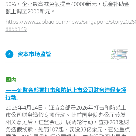
50%，企业最高减免额提至40000新元，现金补助金
额上调至2000新元。
https://www.zaobao.com/news/singapore/story2026
8853149
国内
——证监会部署打击和防范上市公司财务造假专项
行动
2026年4月24日，证监会部署2026年打击和防范上
市公司财务造假专项行动。此前国务院办公厅转发
相关意见后，证监会已开展两轮行动，查办263起财
务造假线索，处罚107起，罚没33亿余元，查处重点