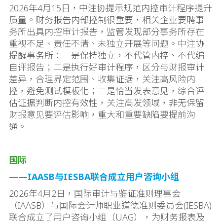
2026年4月15日，中注协提示规范内控审计程序提升
质量。财务报告内部控制很重要，相关企业要聘事
务所出具内控审计报告，监管发现部分事务所存在
重视不足、责任不清、未独立开展等问题。中注协
提醒事务所：一是保持独立，不代管内控、不代编
自评报告；二是执行好审计程序，区分与财报审计
差异，合理界定范围、收集证据，关注高风险内
控，避免测试模板化；三是恰当发表意见，综合评
估证据判断内控有效性，关注高发领域，非无保留
财报意见要评估影响，重大和重要缺陷要提前沟
通。
国际
——IAASB与IESBA联合成立用户咨询小组
2026年4月2日，国际审计与鉴证准则理事会
（IAASB）与国际会计师职业道德准则委员会(IESBA)
联合成立了用户咨询小组（UAG），为财务报表及