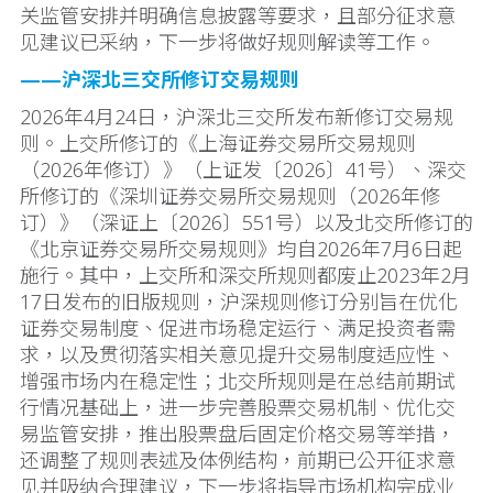
关监管安排并明确信息披露等要求，且部分征求意
见建议已采纳，下一步将做好规则解读等工作。
——沪深北三交所修订交易规则
2026年4月24日，沪深北三交所发布新修订交易规
则。上交所修订的《上海证券交易所交易规则
（2026年修订）》（上证发〔2026〕41号）、深交
所修订的《深圳证券交易所交易规则（2026年修
订）》（深证上〔2026〕551号）以及北交所修订的
《北京证券交易所交易规则》均自2026年7月6日起
施行。其中，上交所和深交所规则都废止2023年2月
17日发布的旧版规则，沪深规则修订分别旨在优化
证券交易制度、促进市场稳定运行、满足投资者需
求，以及贯彻落实相关意见提升交易制度适应性、
增强市场内在稳定性；北交所规则是在总结前期试
行情况基础上，进一步完善股票交易机制、优化交
易监管安排，推出股票盘后固定价格交易等举措，
还调整了规则表述及体例结构，前期已公开征求意
见并吸纳合理建议，下一步将指导市场机构完成业