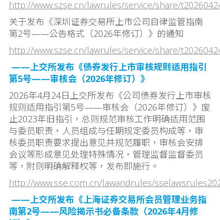
http://www.szse.cn/lawrules/service/share/t202604
关于发布《深圳证券交易所上市公司自律监管指南
第2号——公告格式（2026年修订）》的通知
http://www.szse.cn/lawrules/service/share/t202604
——上交所发布《债券发行上市审核规则适用指引
第5号——审核会（2026年修订）》
2026年4月24日上交所发布《公司债券发行上市审核
规则适用指引第5号——审核会（2026年修订）》废
止2023年旧指引，总则规范审核工作明确适用范围
与委员职责，人员组成与任期规定委员构成等，审
核委员职责要求提出意见并规范履职，审核会安排
会议等形成意见处理特殊情况，管理监督监督委员
等，附则明确解释权等，发布即施行。
http://www.sse.com.cn/lawandrules/sselawsrules2
——上交所发布《上海证券交易所会员管理业务指
南第2号——风险揭示书必备条款（2026年4月修