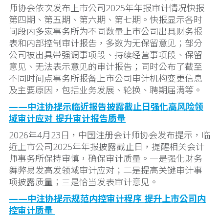
师协会依次发布上市公司2025年年报审计情况快报
第四期、第五期、第六期、第七期。快报显示各时
间段内多家事务所为不同数量上市公司出具财务报
表和内部控制审计报告，多数为无保留意见；部分
公司被出具带强调事项段、持续经营事项段、保留
意见、无法表示意见的审计报告；同时公布了截至
不同时间点事务所报备上市公司审计机构变更信息
及主要原因，包括业务发展、轮换、聘期届满等。
——中注协提示临近报告披露截止日强化高风险领
域审计应对 提升审计报告质量
2026年4月23日，中国注册会计师协会发布提示，临
近上市公司2025年年报披露截止日，提醒相关会计
师事务所保持审慎，确保审计质量。一是强化财务
舞弊易发高发领域审计应对；二是提高关键审计事
项披露质量；三是恰当发表审计意见。
——中注协提示规范内控审计程序 提升上市公司内
控审计质量