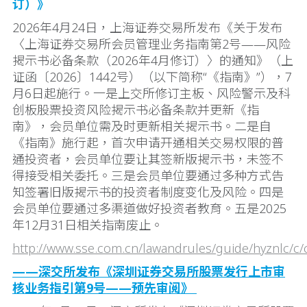
订）》
2026年4月24日，上海证券交易所发布《关于发布
〈上海证券交易所会员管理业务指南第2号——风险
揭示书必备条款（2026年4月修订）〉的通知》（上
证函〔2026〕1442号）（以下简称“《指南》”），7
月6日起施行。一是上交所修订主板、风险警示及科
创板股票投资风险揭示书必备条款并更新《指
南》，会员单位需及时更新相关揭示书。二是自
《指南》施行起，首次申请开通相关交易权限的普
通投资者，会员单位要让其签新版揭示书，未签不
得接受相关委托。三是会员单位要通过多种方式告
知签署旧版揭示书的投资者制度变化及风险。四是
会员单位要通过多渠道做好投资者教育。五是2025
年12月31日相关指南废止。
http://www.sse.com.cn/lawandrules/guide/hyznlc/c
——深交所发布《深圳证券交易所股票发行上市审
核业务指引第9号——预先审阅》