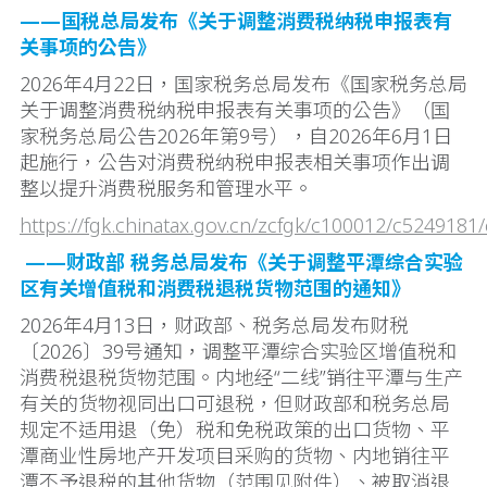
——国税总局发布《关于调整消费税纳税申报表有
关事项的公告》
2026年4月22日，国家税务总局发布《国家税务总局
关于调整消费税纳税申报表有关事项的公告》（国
家税务总局公告2026年第9号），自2026年6月1日
起施行，公告对消费税纳税申报表相关事项作出调
整以提升消费税服务和管理水平。
https://fgk.chinatax.gov.cn/zcfgk/c100012/c5249181
——财政部 税务总局发布《关于调整平潭综合实验
区有关增值税和消费税退税货物范围的通知》
2026年4月13日，财政部、税务总局发布财税
〔2026〕39号通知，调整平潭综合实验区增值税和
消费税退税货物范围。内地经“二线”销往平潭与生产
有关的货物视同出口可退税，但财政部和税务总局
规定不适用退（免）税和免税政策的出口货物、平
潭商业性房地产开发项目采购的货物、内地销往平
潭不予退税的其他货物（范围见附件）、被取消退