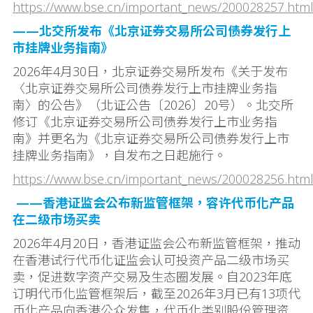
https://www.bse.cn/important_news/200028257.htm
——北交所发布《北京证券交易所公司债券发行上
市挂牌业务指南》
2026年4月30日，北京证券交易所发布《关于发布
〈北京证券交易所公司债券发行上市挂牌业务指
南〉的公告》（北证公告〔2026〕20号）。北交所
修订《北京证券交易所公司债券发行上市业务指
南》并更名为《北京证券交易所公司债券发行上市
挂牌业务指南》，自发布之日起施行。
https://www.bse.cn/important_news/200028256.htm
——香港证监会公布新监管框架，容许代币化产品
在二级市场买卖
2026年4月20日，香港证监会公布新监管框架，推动
在香港试行代币化证监会认可投资产品二级市场买
卖，促进数字资产交易及生态圈发展。自2023年底
订明代币化监管框架后，截至2026年3月已有13项代
币化产品向香港公众发售，代币化类别股份管理资