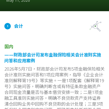
May 11, 2026
国内
——财政部会计司发布金融保险相关会计准则实施
问答和应用案例
2026年5月7日，财政部会计司发布5项金融保险相关
会计准则实施问答和1项应用案例，指导《企业会计
准则解释第19号》等实施。一是1项配套《解释第19
号》实施问答，明确判断含或有特征条款金融资产
合同现金流量是否与基本借贷安排一致；二是1项金
融工具准则实施问答，明确不良贷款资产支持证券
清仓回购业务中回购不良贷款的会计处理；三是3项