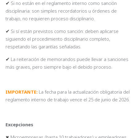
✔
Si no están en el reglamento interno como sanción
disciplinaria: son simples recordatorios u órdenes de
trabajo, no requieren proceso disciplinario.
✔
Si sí están previstos como sanción: deben aplicarse
siguiendo el procedimiento disciplinario completo,
respetando las garantías señaladas.
✔
La reiteración de memorandos puede llevar a sanciones
más graves, pero siempre bajo el debido proceso.
IMPORTANTE:
La fecha para la actualización obligatoria del
reglamento interno de trabajo vence el 25 de junio de 2026.
Excepciones
Microempresas (hasta 10 trabajadores) y empleadores
✖