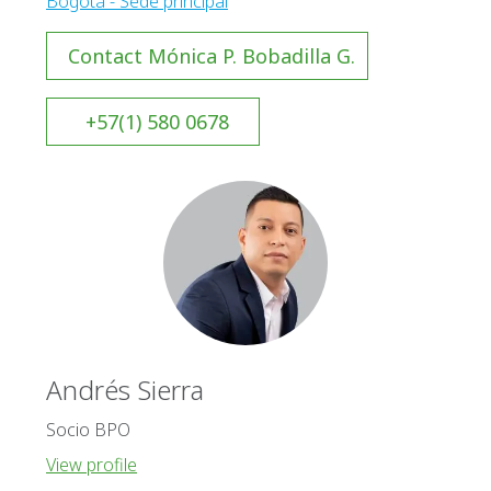
Bogotá - Sede principal
Contact Mónica P. Bobadilla G.
+57(1) 580 0678
Andrés Sierra
Socio BPO
View profile