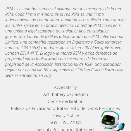
RSM es el nombre comercial utilizado por los miembros de la red
RSM. Cada Firma miembro de la red RSM es una Firma
independiente de contabilidad, auditoría y consultoría, cada uno de
los cuales ejerce en su propio derecho. La red de RSM no es en sí
una entidad legal separada de cualquier tipo en cualquier
jurisdicción. La red de RSM es administrado por RSM International
Limited, una compañía registrada en Inglaterra y Gales (empresa
número 4.040.598) con domicilio social en 200 Aldersgate Street,
London EC1A 4HD. El logo y la marca RSM y otros derechos de
propiedad intelectual utilizado por miembros de la red son
propiedad de la Asociación Internacional de RSM, una asociación
regida por el artículo 60 y siguientes del Código Civil de Suiza cuya
sede se encuentra en Zug.
Footer menu links
Accessibility
Anti-bribery declaration
Cookie declaration
Política de Privacidad o Tratamiento de Datos Personales
Privacy Notice
SGSI - ISO27001
Security Positioning Statement