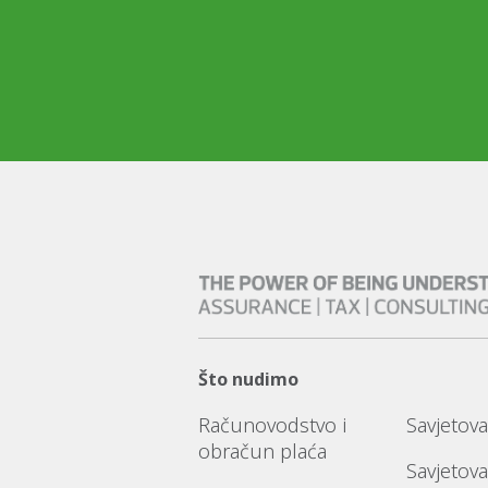
Što nudimo
Računovodstvo i
Savjetova
obračun plaća
Savjetova