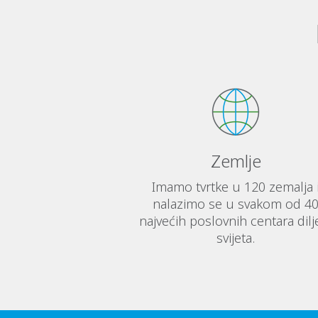
Zemlje
Imamo tvrtke u 120 zemalja 
nalazimo se u svakom od 4
najvećih poslovnih centara dil
svijeta.