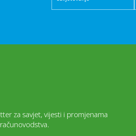
tter za savjet, vijesti i promjenama
 i računovodstva.