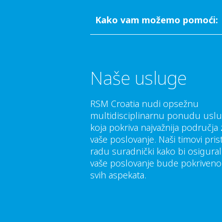
Kako vam možemo pomoći:
Naše usluge
RSM Croatia nudi opsežnu
multidisciplinarnu ponudu uslu
koja pokriva najvažnija područja 
vaše poslovanje. Naši timovi pri
radu suradnički kako bi osigural
vaše poslovanje bude pokriveno
svih aspekata.