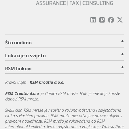
+
Što nudimo
+
Lokacije u svijetu
+
RSM linkovi
Pravni uvjeti -
RSM Croatia d.o.o.
RSM Croatia d.o.o
. je članica RSM mreže. RSM je ime koje koriste
članovi RSM mreže.
Svaki član RSM mreže je neovisna računovodstvena i savjetodavna
tvrtka s vlastitim pravima. RSM mreža nije odvojeni pravni subjekt s
pravnom nadležnosti. RSM mreža je rukovođena od RSM
International Limited-a, tvrtke registrirane u Engleskoj i Walesu (broj