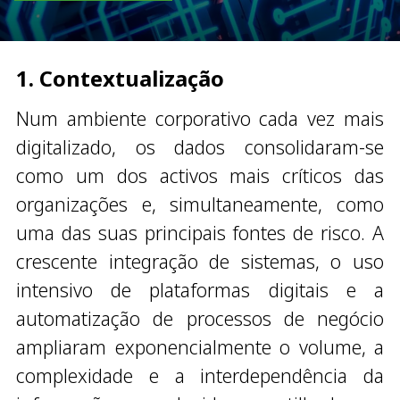
1. Contextualização
Num ambiente corporativo cada vez mais
digitalizado, os dados consolidaram-se
como um dos activos mais críticos das
organizações e, simultaneamente, como
uma das suas principais fontes de risco. A
crescente integração de sistemas, o uso
intensivo de plataformas digitais e a
automatização de processos de negócio
ampliaram exponencialmente o volume, a
complexidade e a interdependência da