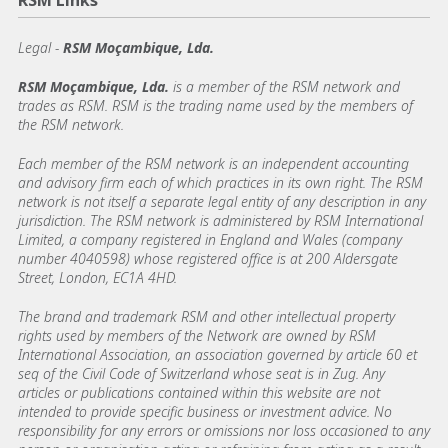
RSM Links
Legal -
RSM Moçambique, Lda.
RSM Moçambique, Lda.
is a member of the RSM network and
trades as RSM. RSM is the trading name used by the members of
the RSM network.
Each member of the RSM network is an independent accounting
and advisory firm each of which practices in its own right. The RSM
network is not itself a separate legal entity of any description in any
jurisdiction. The RSM network is administered by RSM International
Limited, a company registered in England and Wales (company
number 4040598) whose registered office is at 200 Aldersgate
Street, London, EC1A 4HD.
The brand and trademark RSM and other intellectual property
rights used by members of the Network are owned by RSM
International Association, an association governed by article 60 et
seq of the Civil Code of Switzerland whose seat is in Zug. Any
articles or publications contained within this website are not
intended to provide specific business or investment advice. No
responsibility for any errors or omissions nor loss occasioned to any