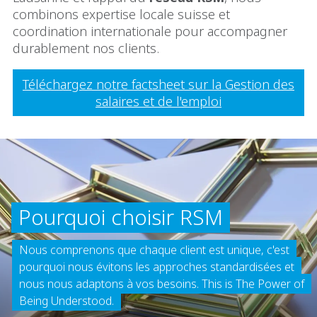
combinons expertise locale suisse et
coordination internationale pour accompagner
durablement nos clients.
Téléchargez notre factsheet sur la Gestion des
salaires et de l'emploi
Pourquoi choisir RSM
Nous comprenons que chaque client est unique, c'est
pourquoi nous évitons les approches standardisées et
nous nous adaptons à vos besoins. This is The Power of
Being Understood.