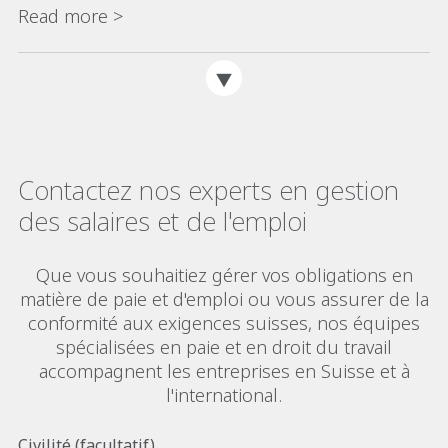
et jours fériés dans l’indemnisation
Read more >
Contactez nos experts en gestion
des salaires et de l'emploi
Que vous souhaitiez gérer vos obligations en
matière de paie et d'emploi ou vous assurer de la
conformité aux exigences suisses, nos équipes
spécialisées en paie et en droit du travail
accompagnent les entreprises en Suisse et à
l'international.
Civilité (facultatif)