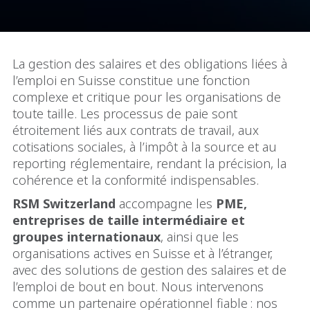
La gestion des salaires et des obligations liées à
l’emploi en Suisse constitue une fonction
complexe et critique pour les organisations de
toute taille. Les processus de paie sont
étroitement liés aux contrats de travail, aux
cotisations sociales, à l’impôt à la source et au
reporting réglementaire, rendant la précision, la
cohérence et la conformité indispensables.
RSM Switzerland
accompagne les
PME,
entreprises de taille intermédiaire et
groupes internationaux
, ainsi que les
organisations actives en Suisse et à l’étranger,
avec des solutions de gestion des salaires et de
l’emploi de bout en bout. Nous intervenons
comme un partenaire opérationnel fiable : nos