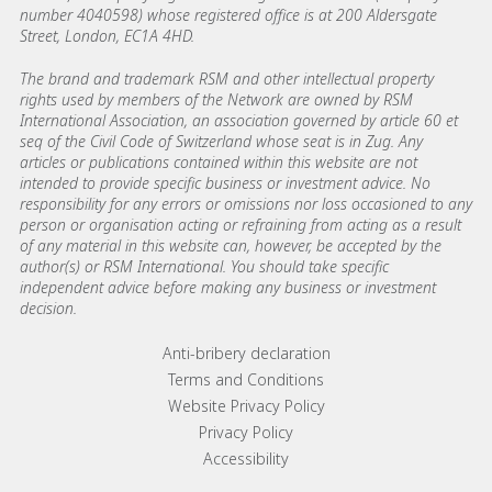
number 4040598) whose registered office is at 200 Aldersgate
Street, London, EC1A 4HD.
The brand and trademark RSM and other intellectual property
rights used by members of the Network are owned by RSM
International Association, an association governed by article 60 et
seq of the Civil Code of Switzerland whose seat is in Zug. Any
articles or publications contained within this website are not
intended to provide specific business or investment advice. No
responsibility for any errors or omissions nor loss occasioned to any
person or organisation acting or refraining from acting as a result
of any material in this website can, however, be accepted by the
author(s) or RSM International. You should take specific
independent advice before making any business or investment
decision.
Footer menu links
Anti-bribery declaration
Terms and Conditions
Website Privacy Policy
Privacy Policy
Accessibility