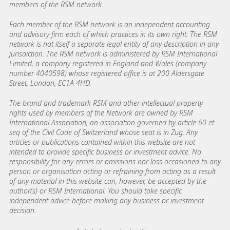
members of the RSM network.
Each member of the RSM network is an independent accounting
and advisory firm each of which practices in its own right. The RSM
network is not itself a separate legal entity of any description in any
jurisdiction. The RSM network is administered by RSM International
Limited, a company registered in England and Wales (company
number 4040598) whose registered office is at 200 Aldersgate
Street, London, EC1A 4HD.
The brand and trademark RSM and other intellectual property
rights used by members of the Network are owned by RSM
International Association, an association governed by article 60 et
seq of the Civil Code of Switzerland whose seat is in Zug. Any
articles or publications contained within this website are not
intended to provide specific business or investment advice. No
responsibility for any errors or omissions nor loss occasioned to any
person or organisation acting or refraining from acting as a result
of any material in this website can, however, be accepted by the
author(s) or RSM International. You should take specific
independent advice before making any business or investment
decision.