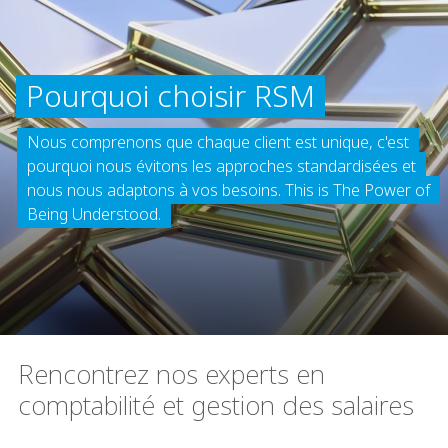
Pourquoi choisir RSM
Nous comprenons que chaque client est unique, c'est
pourquoi nous évitons les approches standardisées et
nous nous adaptons à vos besoins. This is The Power of
Being Understood.
Rencontrez nos experts en
comptabilité et gestion des salaires