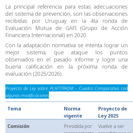
La principal referencia para estas adecuaciones
del sistema de prevención, son las observaciones
recibidas por Uruguay en la 4ta ronda de
Evaluación Mutua de GAFI (Grupo de Acción
Financiera Internacional) en 2020.
Con la adaptación normativa se intenta lograr un
mejor sistema, que ataque los puntos
observados en el pasado informe y logre una
buena calificación en la próxima ronda de
evaluación (2025/2026).
Proyecto de Ley sobre PLAFT/PADM – Cuadro Comparativo con
algunas modificaciones
Tema
Norma
Proyecto de
vigente
Ley 2025
Comisión
Presidida por
Vuelve a ser