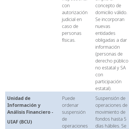
con
concepto de
autorización
domicilio válido.
judicial en
Se incorporan
caso de
nuevas
personas
entidades
físicas.
obligadas a dar
información
(personas de
derecho público
no estatal y SA
con
participación
estatal).
Unidad de
Puede
Suspensión de
Información y
ordenar
operaciones de
Análisis Financiero -
suspensión
movimiento de
de
fondos hasta 5
UIAF (BCU)
operaciones
días hábiles. Se