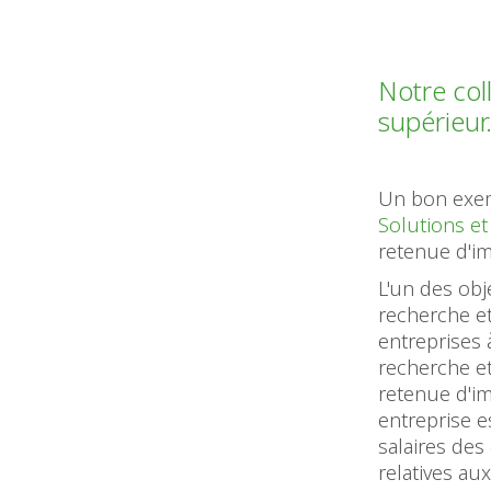
Notre col
supérieur
Un bon exem
Solutions et
retenue d'i
L'un des obj
recherche e
entreprises 
recherche et
retenue d'im
entreprise e
salaires des
relatives au