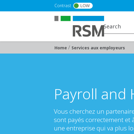
Skip to main content
Contrast
LOW
/
Breadcrumb
Home
Services aux employeurs
Payroll and 
Vous cherchez un partenair
sont payés correctement et
une entreprise qui va plus lo