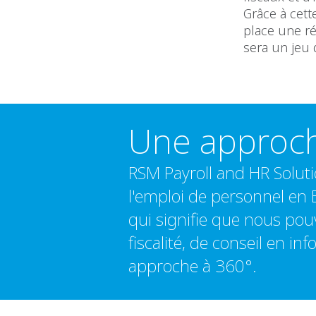
Grâce à cett
place une ré
sera un jeu 
Une approche
RSM Payroll and HR Solutio
l'emploi de personnel en 
qui signifie que nous pouv
fiscalité, de conseil en i
approche à 360°.