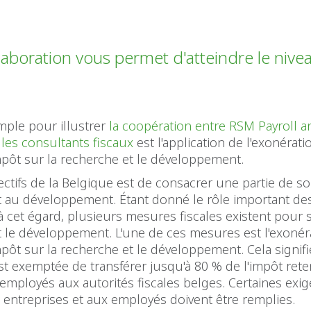
laboration vous permet d'atteindre le nive
.
ple pour illustrer
la coopération entre RSM Payroll 
 les consultants fiscaux
est l'application de l'exonérati
mpôt sur la recherche et le développement.
ectifs de la Belgique est de consacrer une partie de so
t au développement. Étant donné le rôle important de
à cet égard, plusieurs mesures fiscales existent pour s
 le développement. L'une de ces mesures est l'exonér
pôt sur la recherche et le développement. Cela signif
st exemptée de transférer jusqu'à 80 % de l'impôt rete
 employés aux autorités fiscales belges. Certaines exi
x entreprises et aux employés doivent être remplies.