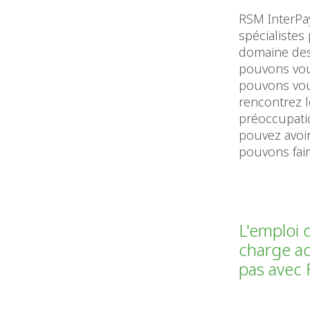
RSM InterPay
spécialiste
domaine des
pouvons vou
pouvons vou
rencontrez 
préoccupati
pouvez avoir
pouvons fair
L'emploi 
charge a
pas avec