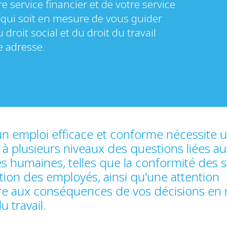
e service financier et de votre service
qui soit en mesure de vous guider
roit social et du droit du travail
e adresse.
un emploi efficace et conforme nécessite 
à plusieurs niveaux des questions liées a
s humaines, telles que la conformité des sa
action des employés, ainsi qu'une attention
ère aux conséquences de vos décisions en 
u travail.