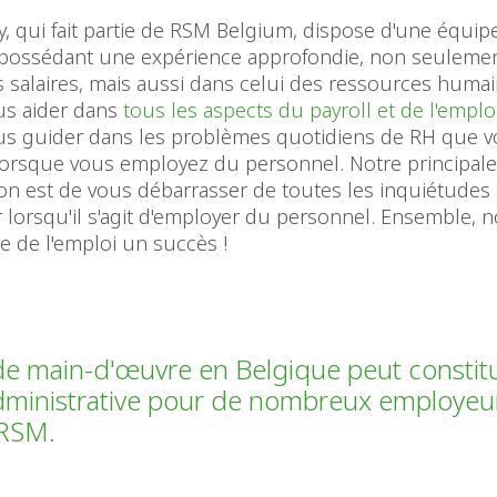
, qui fait partie de RSM Belgium, dispose d'une équip
s possédant une expérience approfondie, non seulemen
 salaires, mais aussi dans celui des ressources huma
s aider dans
tous les aspects du payroll et de l'emplo
s guider dans les problèmes quotidiens de RH que 
lorsque vous employez du personnel. Notre principal
on est de vous débarrasser de toutes les inquiétudes
 lorsqu'il s'agit d'employer du personnel. Ensemble, 
e de l'emploi un succès !
de main-d'œuvre en Belgique peut constit
dministrative pour de nombreux employeur
 RSM.