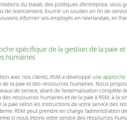
tations du travail, des politiques d'entreprise, vous 
s de licenciement, fournir un soutien en fin de service
pouvons informer vos employés en néerlandais, en fra
che spécifique de la gestion de la paie et
es humaines
ation avec nos clients, RSM a développé
une approche 
on de la paie et des ressources humaines. Nous propo
iveaux de service, allant de l'externalisation complète 
n des ressources humaines et de la paie à RSM, à la s
 la paie selon les instructions de votre service des r
erne. RSM peut prendre en charge l'administration de
omme si nous étions votre service des ressources hum