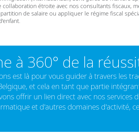
e collaboration étroite avec nos consultants fiscaux, m
partition de salaire ou appliquer le régime fiscal spéci
d'enfant.
 à 360° de la réussi
ns est là pour vous guider à travers les trac
Belgique, et cela en tant que partie intégra
ons offrir un lien direct avec nos services 
nformatique et d'autres domaines d'activité, 