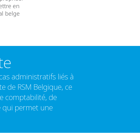
ettre en
al belge
te
as administratifs liés à
nte de RSM Belgique, ce
de comptabilité, de
ce qui permet une