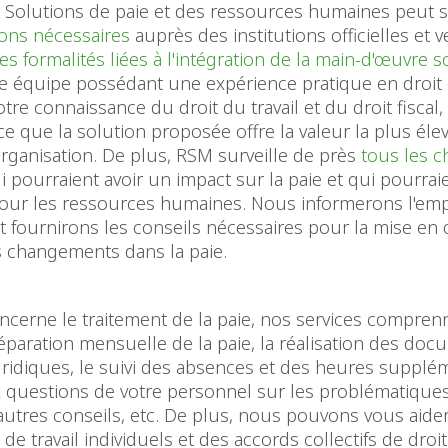
s Solutions de paie et des ressources humaines peut 
ions nécessaires
auprès des institutions officielles et ve
es formalités liées à l'intégration de la main-d'œuvre 
e équipe possédant une expérience pratique en droit d
otre connaissance du droit du travail et du droit fiscal
 ce que la solution proposée offre la valeur la plus éle
rganisation. De plus, RSM surveille de près
tous les 
i pourraient avoir un impact sur la paie et qui pourrai
pour les ressources humaines. Nous informerons l'emp
t fournirons les conseils nécessaires pour la mise en
s changements dans la paie.
ncerne le traitement de la paie, nos services compren
réparation mensuelle de la paie, la réalisation des do
uridiques, le suivi des absences et des heures supplém
 questions de votre personnel sur les problématiques
'autres conseils, etc. De plus, nous pouvons vous aider
de travail individuels et des accords collectifs de droit 