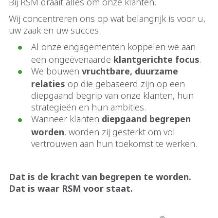
Bij RSM draait alles om onze klanten.
Wij concentreren ons op wat belangrijk is voor u,
uw zaak en uw succes.
Al onze engagementen koppelen we aan
een ongeëvenaarde
klantgerichte focus
.
We bouwen
vruchtbare, duurzame
relaties
op die gebaseerd zijn op een
diepgaand begrip van onze klanten, hun
strategieën en hun ambities.
Wanneer klanten
diepgaand begrepen
worden
, worden zij gesterkt om vol
vertrouwen aan hun toekomst te werken.
Dat is de kracht van begrepen te worden.
Dat is waar RSM voor staat.