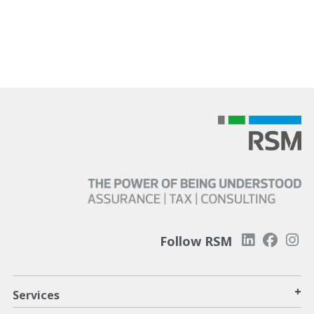
Follow RSM
+
Services