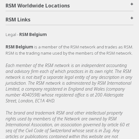
+
RSM Worldwide Locations
+
RSM Links
Legal -
RSM Belgium
RSM Belgium
is a member of the RSM network and trades as RSM.
RSM is the trading name used by the members of the RSM network.
Each member of the RSM network is an independent accounting
and advisory firm each of which practices in its own right. The RSM
network is not itself a separate legal entity of any description in any
jurisdiction. The RSM network is administered by RSM International
Limited, a company registered in England and Wales (company
number 4040598) whose registered office is at 200 Aldersgate
Street, London, EC1A 4HD.
The brand and trademark RSM and other intellectual property
rights used by members of the Network are owned by RSM
International Association, an association governed by article 60 et
seq of the Civil Code of Switzerland whose seat is in Zug. Any
articles or publications contained within this website are not