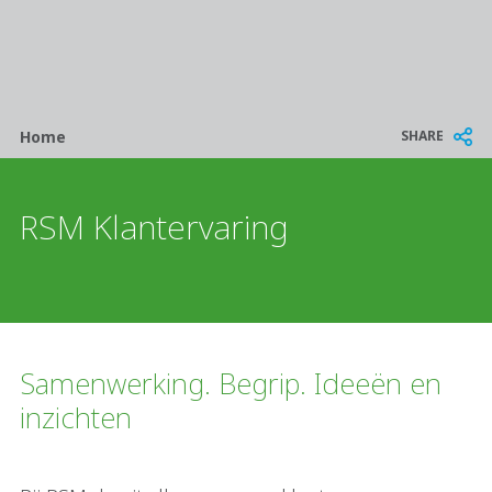
Breadcrumb
SHARE
Home
RSM Klantervaring
Samenwerking. Begrip. Ideeën en
inzichten