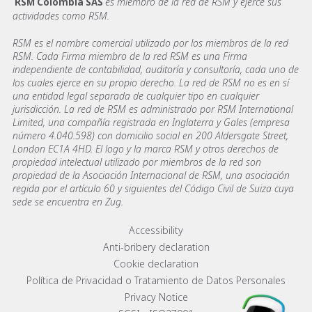
es miembro de la red de RSM y ejerce sus
RSM Colombia SAS
actividades como RSM.
RSM es el nombre comercial utilizado por los miembros de la red
RSM. Cada Firma miembro de la red RSM es una Firma
independiente de contabilidad, auditoría y consultoría, cada uno de
los cuales ejerce en su propio derecho. La red de RSM no es en sí
una entidad legal separada de cualquier tipo en cualquier
jurisdicción. La red de RSM es administrado por RSM International
Limited, una compañía registrada en Inglaterra y Gales (empresa
número 4.040.598) con domicilio social en 200 Aldersgate Street,
London EC1A 4HD. El logo y la marca RSM y otros derechos de
propiedad intelectual utilizado por miembros de la red son
propiedad de la Asociación Internacional de RSM, una asociación
regida por el artículo 60 y siguientes del Código Civil de Suiza cuya
sede se encuentra en Zug.
Footer menu links
Accessibility
Anti-bribery declaration
Cookie declaration
Política de Privacidad o Tratamiento de Datos Personales
Privacy Notice