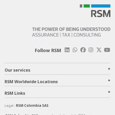
Follow RSM
+
Our services
+
RSM Worldwide Locations
+
RSM Links
Legal -
RSM Colombia SAS