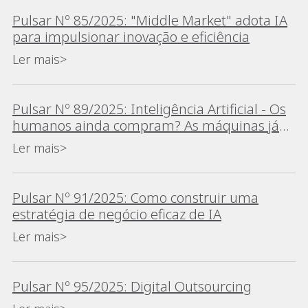
Pulsar Nº 85/2025: "Middle Market" adota IA
para impulsionar inovação e eficiência
Ler mais>
Pulsar Nº 89/2025: Inteligência Artificial - Os
humanos ainda compram? As máquinas já
estão a tomar decisões?
Ler mais>
Pulsar Nº 91/2025: Como construir uma
estratégia de negócio eficaz de IA
Ler mais>
Pulsar Nº 95/2025: Digital Outsourcing