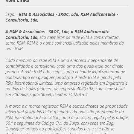
RSM Links
Legal -
RSM & Associados - SROC, Lda, RSM Audiconsulte -
Consultoria, Lda,
A RSM & Associados - SROC, Lda, a RSM Audiconsulte -
Consultoria, Lda
, são membros da rede RSM e comercializam
como RSM. RSM é o nome comercial utilizado pelos membros da
rede RSM.
Cada membro da rede RSM é uma empresa independente de
contabilidade e consultoria, cada uma das quais atua por direito
próprio. A rede RSM não é em si uma entidade legal separada de
qualquer tipo em qualquer jurisdição. A rede RSM é gerida pela
RSM International Limited, uma empresa registada em Inglaterra e
no País de Gales (número de empresa 4040598) com sede social
em 200 Aldersgate Street, London EC1A 4HD.
A marca e a marca registada RSM e outros direitos de propriedade
intelectual utilizados pelos membros da rede são propriedade da
RSM International Association, uma associação regida pelos artigos
60.º e seguintes do Código Civil da Suíça, com sede em Zug.
Quaisquer artigos ou publicações contidas neste site não se