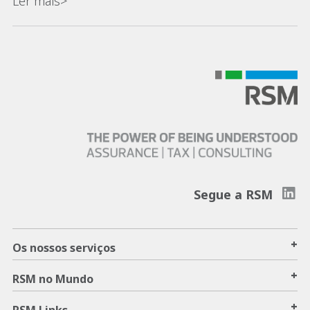
Ler mais>
Segue a RSM
+
Os nossos serviços
+
RSM no Mundo
+