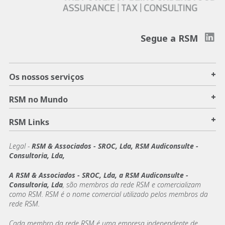
Segue a RSM
+
Os nossos serviços
+
RSM no Mundo
+
RSM Links
Legal -
RSM & Associados - SROC, Lda, RSM Audiconsulte -
Consultoria, Lda,
A RSM & Associados - SROC, Lda, a RSM Audiconsulte -
Consultoria, Lda
, são membros da rede RSM e comercializam
como RSM. RSM é o nome comercial utilizado pelos membros da
rede RSM.
Cada membro da rede RSM é uma empresa independente de