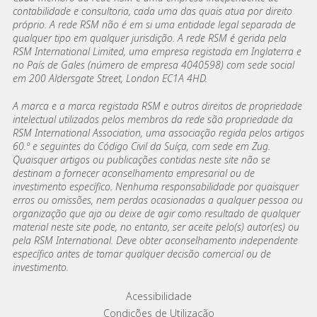
contabilidade e consultoria, cada uma das quais atua por direito
próprio. A rede RSM não é em si uma entidade legal separada de
qualquer tipo em qualquer jurisdição. A rede RSM é gerida pela
RSM International Limited, uma empresa registada em Inglaterra e
no País de Gales (número de empresa 4040598) com sede social
em 200 Aldersgate Street, London EC1A 4HD.
A marca e a marca registada RSM e outros direitos de propriedade
intelectual utilizados pelos membros da rede são propriedade da
RSM International Association, uma associação regida pelos artigos
60.º e seguintes do Código Civil da Suíça, com sede em Zug.
Quaisquer artigos ou publicações contidas neste site não se
destinam a fornecer aconselhamento empresarial ou de
investimento específico. Nenhuma responsabilidade por quaisquer
erros ou omissões, nem perdas ocasionadas a qualquer pessoa ou
organização que aja ou deixe de agir como resultado de qualquer
material neste site pode, no entanto, ser aceite pelo(s) autor(es) ou
pela RSM International. Deve obter aconselhamento independente
específico antes de tomar qualquer decisão comercial ou de
investimento.
Footer menu links
Acessibilidade
Condições de Utilização