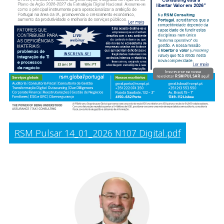
RSM Pulsar 14_01_2026 N107 Digital.pdf