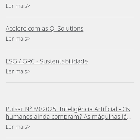
Ler mais>
Acelere com as Q: Solutions
Ler mais>
ESG / GRC - Sustentabilidade
Ler mais>
Pulsar Nº 89/2025: Inteligência Artificial - Os
humanos ainda compram? As máquinas já
estão a tomar decisões?
Ler mais>