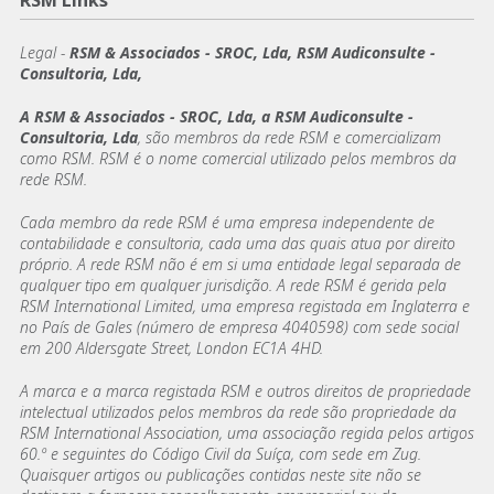
RSM Links
Legal -
RSM & Associados - SROC, Lda, RSM Audiconsulte -
Consultoria, Lda,
A RSM & Associados - SROC, Lda, a RSM Audiconsulte -
Consultoria, Lda
, são membros da rede RSM e comercializam
como RSM. RSM é o nome comercial utilizado pelos membros da
rede RSM.
Cada membro da rede RSM é uma empresa independente de
contabilidade e consultoria, cada uma das quais atua por direito
próprio. A rede RSM não é em si uma entidade legal separada de
qualquer tipo em qualquer jurisdição. A rede RSM é gerida pela
RSM International Limited, uma empresa registada em Inglaterra e
no País de Gales (número de empresa 4040598) com sede social
em 200 Aldersgate Street, London EC1A 4HD.
A marca e a marca registada RSM e outros direitos de propriedade
intelectual utilizados pelos membros da rede são propriedade da
RSM International Association, uma associação regida pelos artigos
60.º e seguintes do Código Civil da Suíça, com sede em Zug.
Quaisquer artigos ou publicações contidas neste site não se