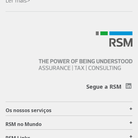
Ler mais>
Segue a RSM
+
Os nossos serviços
+
RSM no Mundo
+