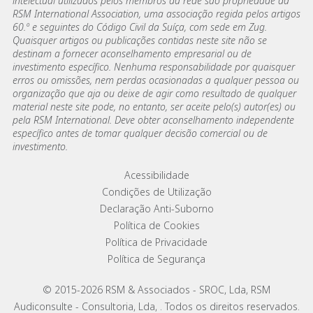
intelectual utilizados pelos membros da rede são propriedade da
RSM International Association, uma associação regida pelos artigos
60.º e seguintes do Código Civil da Suíça, com sede em Zug.
Quaisquer artigos ou publicações contidas neste site não se
destinam a fornecer aconselhamento empresarial ou de
investimento específico. Nenhuma responsabilidade por quaisquer
erros ou omissões, nem perdas ocasionadas a qualquer pessoa ou
organização que aja ou deixe de agir como resultado de qualquer
material neste site pode, no entanto, ser aceite pelo(s) autor(es) ou
pela RSM International. Deve obter aconselhamento independente
específico antes de tomar qualquer decisão comercial ou de
investimento.
Footer menu links
Acessibilidade
Condições de Utilização
Declaração Anti-Suborno
Política de Cookies
Política de Privacidade
Política de Segurança
© 2015-2026 RSM & Associados - SROC, Lda, RSM
Audiconsulte - Consultoria, Lda, . Todos os direitos reservados.