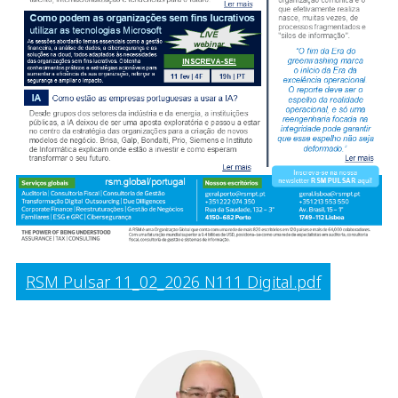
RSM Pulsar 11_02_2026 N111 Digital.pdf