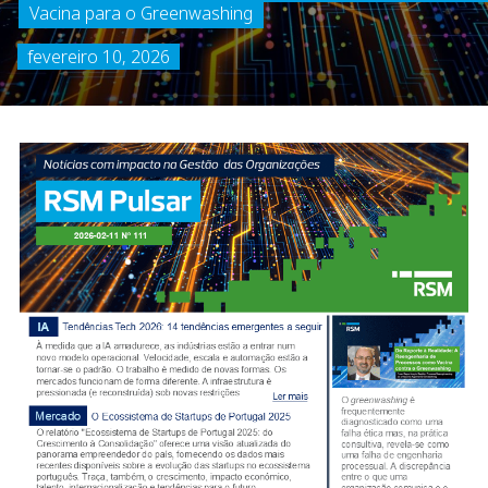
Vacina para o Greenwashing
fevereiro 10, 2026