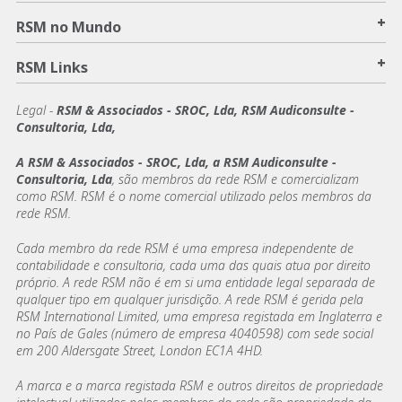
+
RSM no Mundo
+
RSM Links
Legal -
RSM & Associados - SROC, Lda, RSM Audiconsulte -
Consultoria, Lda,
A RSM & Associados - SROC, Lda, a RSM Audiconsulte -
Consultoria, Lda
, são membros da rede RSM e comercializam
como RSM. RSM é o nome comercial utilizado pelos membros da
rede RSM.
Cada membro da rede RSM é uma empresa independente de
contabilidade e consultoria, cada uma das quais atua por direito
próprio. A rede RSM não é em si uma entidade legal separada de
qualquer tipo em qualquer jurisdição. A rede RSM é gerida pela
RSM International Limited, uma empresa registada em Inglaterra e
no País de Gales (número de empresa 4040598) com sede social
em 200 Aldersgate Street, London EC1A 4HD.
A marca e a marca registada RSM e outros direitos de propriedade