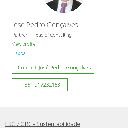
José Pedro Gonçalves
Partner | Head of Consulting
View profile
Lisboa
Contact José Pedro Gonçalves
+351 917232153
ESG / GRC - Sustentabilidade