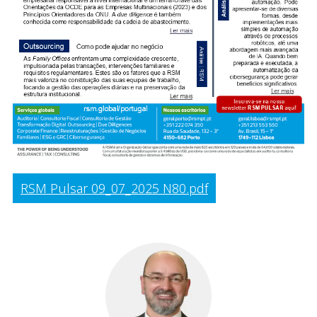
RSM Pulsar 09_07_2025 N80.pdf