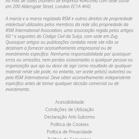
no País de Gales (número de empresa 4040598) com sede social
em 200 Aldersgate Street, London EC1A 4HD.
A marca e a marca registada RSM e outros direitos de propriedade
intelectual utilizados pelos membros da rede são propriedade da
RSM International Association, uma associação regida pelos artigos
60.º e seguintes do Código Civil da Suíça, com sede em Zug.
Quaisquer artigos ou publicações contidas neste site não se
destinam a fornecer aconselhamento empresarial ou de
investimento específico. Nenhuma responsabilidade por quaisquer
erros ou omissões, nem perdas ocasionadas a qualquer pessoa ou
organização que aja ou deixe de agir como resultado de qualquer
material neste site pode, no entanto, ser aceite pelo(s) autor(es) ou
pela RSM International. Deve obter aconselhamento independente
específico antes de tomar qualquer decisão comercial ou de
investimento.
Footer menu links
Acessibilidade
Condições de Utilização
Declaração Anti-Suborno
Política de Cookies
Política de Privacidade