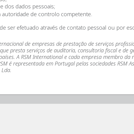
de dos dados pessoais;
à autoridade de controlo competente.
ode ser efetuado através de contato pessoal ou por esc
rnacional de empresas de prestação de serviços profissio
 que presta serviços de auditoria, consultoria fiscal e de
aíses. A RSM International e cada empresa membro da re
RSM é representada em Portugal pelas sociedades RSM Ass
 Lda.