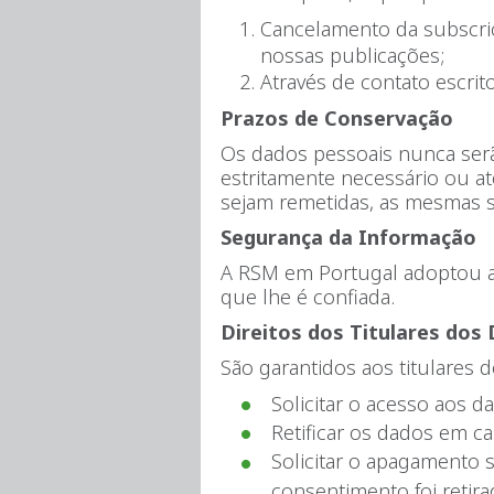
Cancelamento da subscriç
nossas publicações;
Através de contato escri
Prazos de Conservação
Os dados pessoais nunca serã
estritamente necessário ou a
sejam remetidas, as mesmas s
Segurança da Informação
A RSM em Portugal adoptou as
que lhe é confiada.
Direitos dos Titulares dos
São garantidos aos titulares d
Solicitar o acesso aos d
Retificar os dados em 
Solicitar o apagamento 
consentimento foi retira