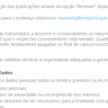
ão das publicações através da opção “Remover” dispo
to para o endereço eletrónico
marketing@rsmportugal.
o transmitidos a terceiros e conservaremos os mesmo
té que o respectivo consentimento seja retirado. Quan
erão devidamente apagadas no final de cada process
 medidas técnicas e organizativas adequadas a garan
 Dados
os dados pessoais todos os direitos previstos na lei, in
ados pessoais;
casos de inexactidão ou incompletude dos mesmos;
se deixarem de ser necessários para a finalidade com 
do;