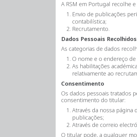
A RSM em Portugal recolhe e 
Envio de publicações peri
contabilística;
Recrutamento.
Dados Pessoais Recolhidos
As categorias de dados recolh
O nome e o endereço de co
As habilitações académica
relativamente ao recruta
Consentimento
Os dados pessoais tratados pe
consentimento do titular:
Através da nossa página 
publicações;
Através de correio electr
O titular pode, a qualquer m