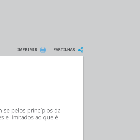
IMPRIMIR
PARTILHAR
-se pelos princípios da
es e limitados ao que é