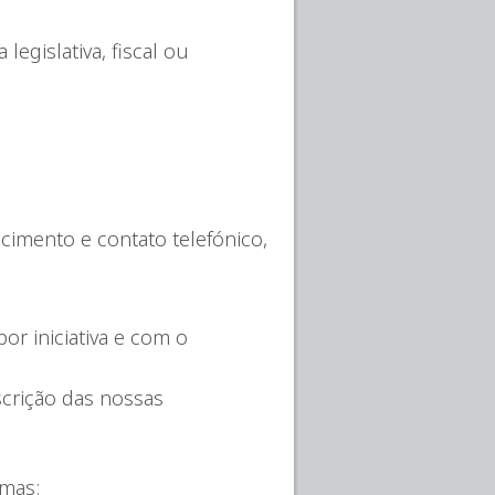
egislativa, fiscal ou
cimento e contato telefónico,
or iniciativa e com o
scrição das nossas
rmas: