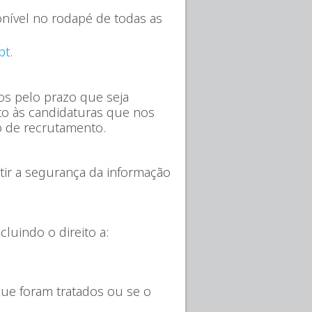
nível no rodapé de todas as
pt
.
s pelo prazo que seja
to às candidaturas que nos
o de recrutamento.
tir a segurança da informação
cluindo o direito a:
que foram tratados ou se o