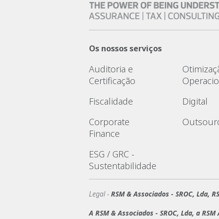
Os nossos serviços
Auditoria e
Otimizaç
Certificação
Operacio
Fiscalidade
Digital
Corporate
Outsour
Finance
ESG / GRC -
Sustentabilidade
Legal -
RSM & Associados - SROC, Lda, RS
A RSM & Associados - SROC, Lda, a RSM A