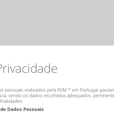
Privacidade
s pessoais realizados pela RSM * em Portugal pautam
ência, sendo os dados recolhidos adequados, pertinent
finalidades.
 de Dados Pessoais