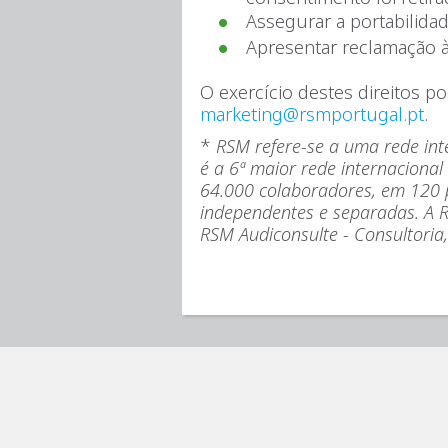
Assegurar a portabilida
Apresentar reclamação 
O exercício destes direitos p
marketing@rsmportugal.pt
.
*
RSM refere-se a uma rede inte
é a 6ª maior rede internacional
64.000 colaboradores, em 120 p
independentes e separadas. A 
RSM Audiconsulte - Consultoria,