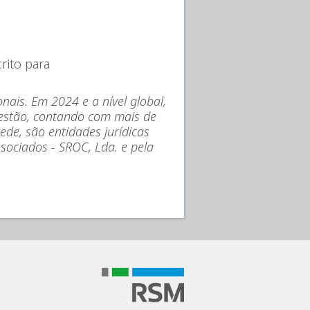
rito para
nais. Em 2024 e a nível global,
 gestão, contando com mais de
de, são entidades jurídicas
ociados - SROC, Lda. e pela