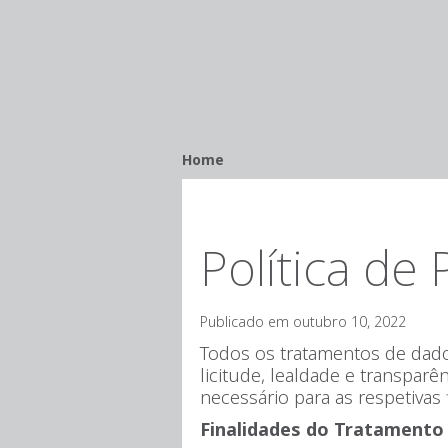
Breadcrumb
Home
Política de 
Publicado em outubro 10, 2022
Todos os tratamentos de dado
licitude, lealdade e transpar
necessário para as respetivas 
Finalidades do Tratamento