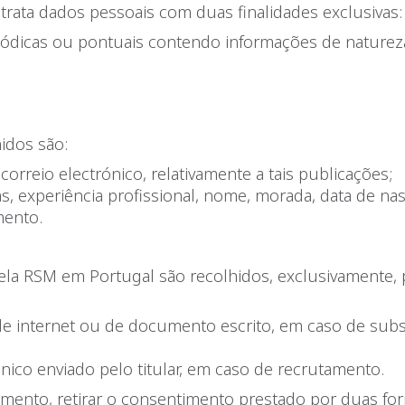
trata dados pessoais com duas finalidades exclusivas:
ódicas ou pontuais contendo informações de natureza l
idos são:
rreio electrónico, relativamente a tais publicações;
s, experiência profissional, nome, morada, data de nas
mento.
la RSM em Portugal são recolhidos, exclusivamente, p
de internet ou de documento escrito, em caso de sub
ónico enviado pelo titular, em caso de recrutamento.
omento, retirar o consentimento prestado por duas fo